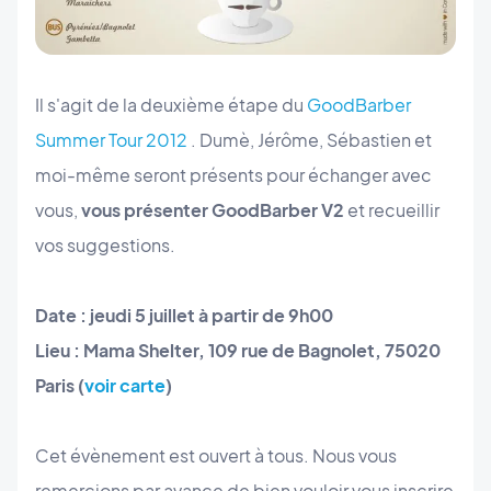
Il s'agit de la deuxième étape du
GoodBarber
Summer Tour 2012
. Dumè, Jérôme, Sébastien et
moi-même seront présents pour échanger avec
vous,
vous présenter GoodBarber V2
et recueillir
vos suggestions.
Date : jeudi 5 juillet à partir de 9h00
Lieu : Mama Shelter, 109 rue de Bagnolet, 75020
Paris (
voir carte
)
Cet évènement est ouvert à tous. Nous vous
remercions par avance de bien vouloir vous inscrire