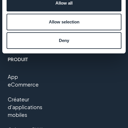
Politique de
Allow all
confidentialité
& GDPR
Allow selection
Nous
contacter
Deny
PRODUIT
App
eCommerce
Créateur
d'applications
mobiles