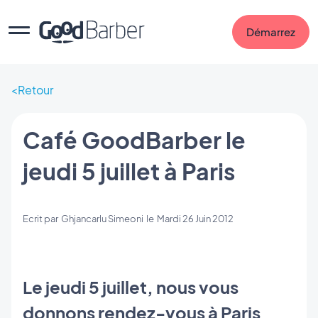
Démarrez
Retour
Café GoodBarber le
jeudi 5 juillet à Paris
Ecrit par
Ghjancarlu Simeoni
le
Mardi 26 Juin 2012
Le jeudi 5 juillet, nous vous
donnons rendez-vous à Paris