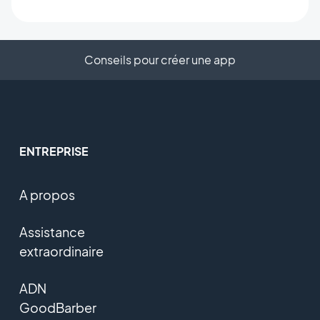
Conseils pour créer une app
ENTREPRISE
A propos
Assistance
extraordinaire
ADN
GoodBarber