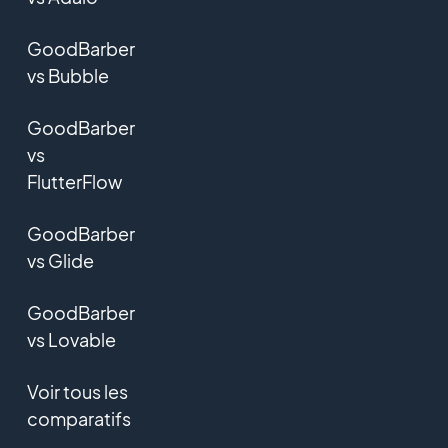
GoodBarber
vs Bubble
GoodBarber
vs
FlutterFlow
GoodBarber
vs Glide
GoodBarber
vs Lovable
Voir tous les
comparatifs