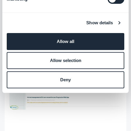
Remarque: une fois que vous avez activé Funding
Show details
Choices, votre alerte cookie PWA ne sera plus
affichée.
Allow all
Allow selection
Deny