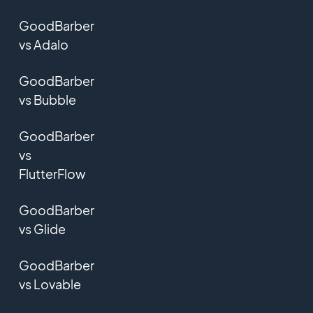
GoodBarber
vs Adalo
GoodBarber
vs Bubble
GoodBarber
vs
FlutterFlow
GoodBarber
vs Glide
GoodBarber
vs Lovable