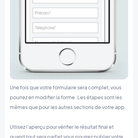
Une fois que votre formulaire sera complet, vous
pourrez en modifier la forme. Les étapes sont les
mêmes que pour les autres sections de votre app.
Utlisez l'aperçu pour vérifier le résultat final et
quand tout sera parfait vous pourrez publier votre