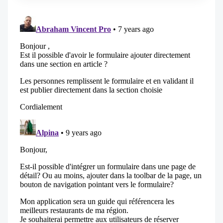
impossible à oublier.