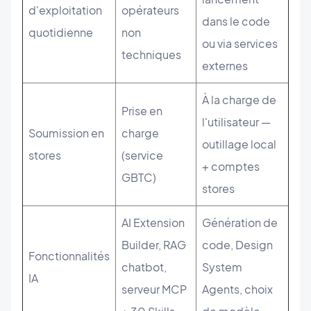
d'exploitation
opérateurs
dans le code
quotidienne
non
ou via services
techniques
externes
À la charge de
Prise en
l'utilisateur —
Soumission en
charge
outillage local
stores
(service
+ comptes
GBTC)
stores
AI Extension
Génération de
Builder, RAG
code, Design
Fonctionnalités
chatbot,
System
IA
serveur MCP
Agents, choix