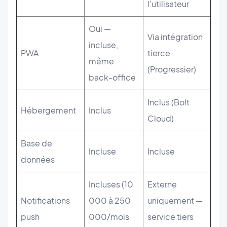
l'utilisateur
Oui —
Via intégration
incluse,
PWA
tierce
même
(Progressier)
back-office
Inclus (Bolt
Hébergement
Inclus
Cloud)
Base de
Incluse
Incluse
données
Incluses (10
Externe
Notifications
000 à 250
uniquement —
push
000/mois
service tiers