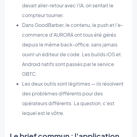
devait aller-retour avec l'IA, on sentait le
compteur tourner.
Dans GoodBarber, le contenu, le push et l'e-
commerce d'AURORA ont tous été gérés
depuis le même back-office, sans jamais
ouvrir un éditeur de code. Les builds iOS et
Android natifs sont passés par le service
GBTC.
Les deux outils sont légitimes — ils résolvent
des problèmes différents pour des
opérateurs différents. La question, c'est
lequel est le vôtre.
Le brief commun : l'application