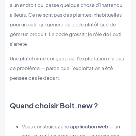
à un endroit qui casse quelque chose d'inattendu
ailleurs. Ce ne sont pas des plaintes inhabituelles
pour un outil qui génère du code plutôt que de
gérer un produit. Le code grossit ; le rôle de l'outil
s'arrête.
Une plateforme conçue pour l'exploitation n'a pas
ce problème — parce que l'exploitation a été
pensée dès le départ.
Quand choisir Bolt.new ?
Vous construisez une
application web
— un