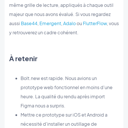
même grille de lecture, appliqués à chaque outil
majeur que nous avons évalué. Si vous regardez
aussi
Base44
,
Emergent
,
Adalo
ou
FlutterFlow
, vous
y retrouverez un cadre cohérent.
À retenir
Bolt.new est rapide. Nous avions un
prototype web fonctionnel en moins d'une
heure. La qualité du rendu après import
Figma nous a surpris.
Mettre ce prototype sur iOS et Android a
nécessité d'installer un outillage de