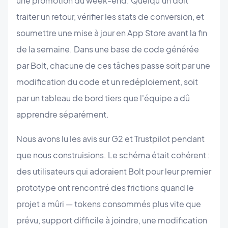
une promotion du week-end. Quelqu'un doit
traiter un retour, vérifier les stats de conversion, et
soumettre une mise à jour en App Store avant la fin
de la semaine. Dans une base de code générée
par Bolt, chacune de ces tâches passe soit par une
modification du code et un redéploiement, soit
par un tableau de bord tiers que l'équipe a dû
apprendre séparément.
Nous avons lu les avis sur G2 et Trustpilot pendant
que nous construisions. Le schéma était cohérent :
des utilisateurs qui adoraient Bolt pour leur premier
prototype ont rencontré des frictions quand le
projet a mûri — tokens consommés plus vite que
prévu, support difficile à joindre, une modification