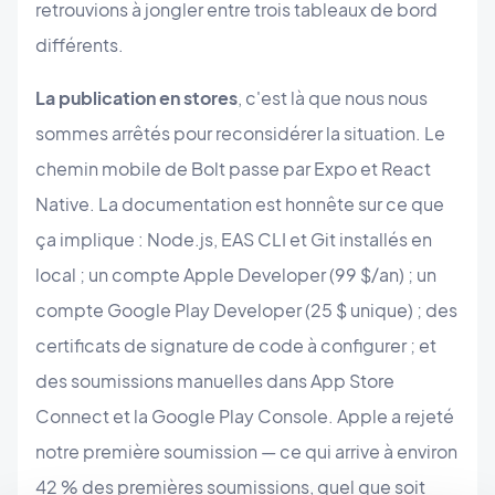
retrouvions à jongler entre trois tableaux de bord
différents.
La publication en stores
, c'est là que nous nous
sommes arrêtés pour reconsidérer la situation. Le
chemin mobile de Bolt passe par Expo et React
Native. La documentation est honnête sur ce que
ça implique : Node.js, EAS CLI et Git installés en
local ; un compte Apple Developer (99 $/an) ; un
compte Google Play Developer (25 $ unique) ; des
certificats de signature de code à configurer ; et
des soumissions manuelles dans App Store
Connect et la Google Play Console. Apple a rejeté
notre première soumission — ce qui arrive à environ
42 % des premières soumissions, quel que soit