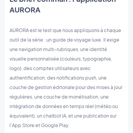
AURORA
AURORA est le test que nous appliquons à chaque
outil de la série : un guide de voyage luxe. Il exige
une navigation multi-rubriques, une identité
visuelle personnalisée (couleurs, typographie,
logo), des comptes utilisateurs avec
authentification, des notifications push, une
couche de gestion éditoriale pour des mises à jour
régulières, une couche de monétisation, une
intégration de données en temps réel (météo ou
équivalent), un chatbot IA, et une publication sur
l'App Store et Google Play.