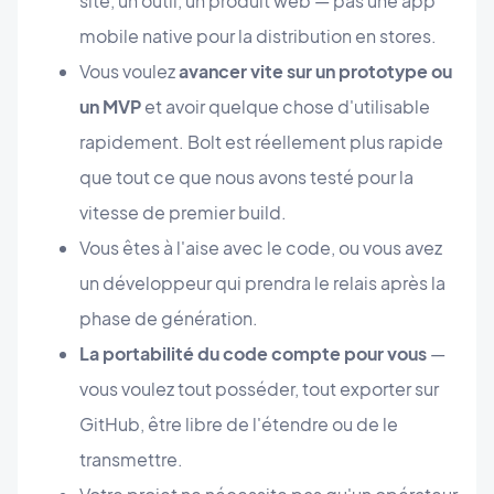
site, un outil, un produit web — pas une app
mobile native pour la distribution en stores.
Vous voulez
avancer vite sur un prototype ou
un MVP
et avoir quelque chose d'utilisable
rapidement. Bolt est réellement plus rapide
que tout ce que nous avons testé pour la
vitesse de premier build.
Vous êtes à l'aise avec le code, ou vous avez
un développeur qui prendra le relais après la
phase de génération.
La portabilité du code compte pour vous
—
vous voulez tout posséder, tout exporter sur
GitHub, être libre de l'étendre ou de le
transmettre.