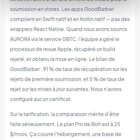
soumission en stores. Les apps GoodBarber
compilent en Swift natif et en Kotlin natif — pas des
wrappers React Native. Quand nous avons soumis
AURORA via le service GBTC, l'équipe a géré le
processus de revue Apple, récupéré un build
rejeté, et obtenu la mise en ligne. Le bilan de
GoodBarber : 91 % de taux de récupération sur les
rejets de première soumission, et 5 % de taux de
rejet sur les mises à jour suivantes. Nous n'avons
configuré aucun certificat.
Sur la tarification, la comparaison mérite d'être
faite sérieusement. Le plan Pro de Bolt est à 25
$/mois. Ça couvre l'hébergement, une base de