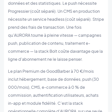
données et des statistiques. Le push nécessite
Progressier (coût séparé). Un CMS en production
nécessite un service headless (coût séparé). Stripe
prend des frais de transaction. Une fois
qu'AURORA tourne à pleine vitesse — campagnes
push, publication de contenu, traitement e-
commerce — la stack Bolt coûte davantage que la
ligne d'abonnement ne le laisse penser.
Le plan Premium de GoodBarber à 70 €/mois
inclut hébergement, base de données, push (30
000/mois), CMS, e-commerce à 0 % de
commission, authentification utilisateurs, achats
in-app et module fidélité. C'est la stack
opérationnelle complète d'AURORA, sur une seule