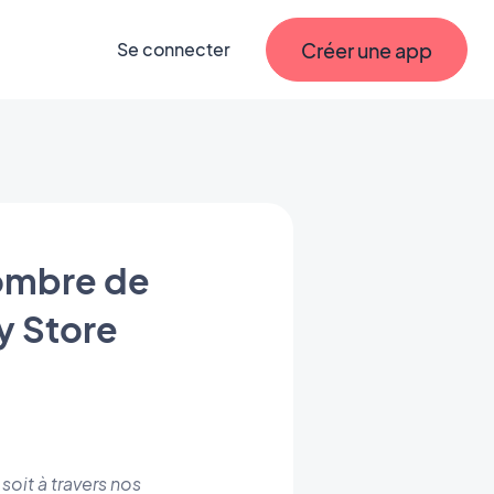
Créer une app
Se connecter
ombre de
y Store
oit à travers nos