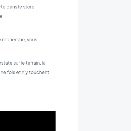
te dans le store
re
de recherche, vous
ate sur le terrain, la
ne fois et n'y touchent