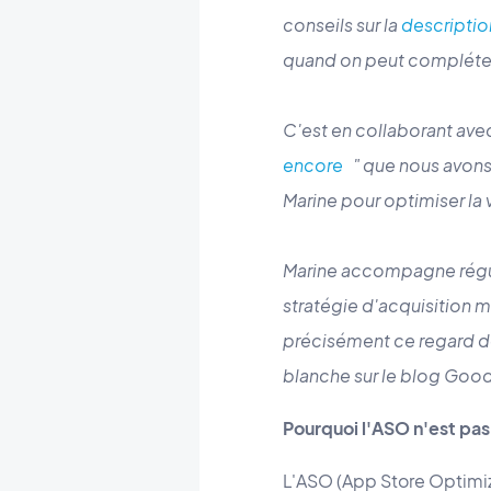
conseils sur la
descriptio
quand on peut compléter n
C'est en collaborant ave
encore
" que nous avons 
Marine pour optimiser la v
Marine accompagne régul
stratégie d'acquisition m
précisément ce regard de 
blanche sur le blog Goo
Pourquoi l'ASO n'est pas
L'ASO (App Store Optimiz