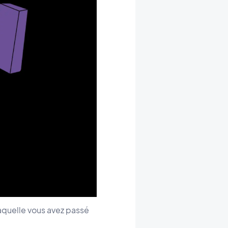
laquelle vous avez passé