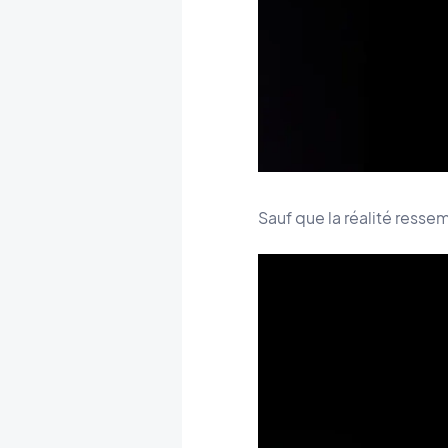
Sauf que la réalité ressem