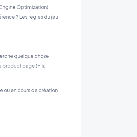
h Engine Optimization)
érence ? Les règles du jeu
 cherche quelque chose
re product page (= la
ée ou en cours de création