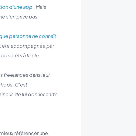
tion d'une app
. Mais
e s'en prive pas.
 que personne ne connaît
ait été accompagnée par
 concrets à la clé.
 freelances dans leur
shops. C'est
aincus de lui donner carte
 mieux référencer une