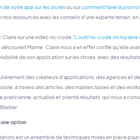
n de votre app sur les stores
ou sur
comment faire la promo
os ressources avec les conseils d'une experte terrain, on n
c Claire sur une vidéo no-code "
L'outil no-code incroyable
découvert Marine. Claire nous a en effet confié qu'elle av
isibilité de son application sur les stores, avec des résultats
ièrement des créateurs d'applications, des agences et des
obile, à travers des articles, des masterclasses et des work
praticienne, actualisé et orienté résultats, qui nous a conv
dBarber.
 une option
ation) est un ensemble de techniques mises en place pour