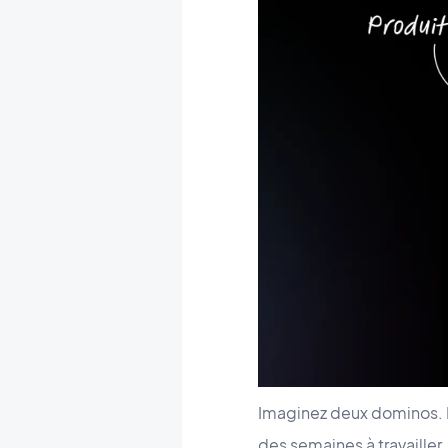
Imaginez deux dominos. Le
des semaines à travailler. 