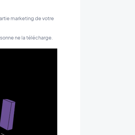
partie marketing de votre
rsonne ne la télécharge.