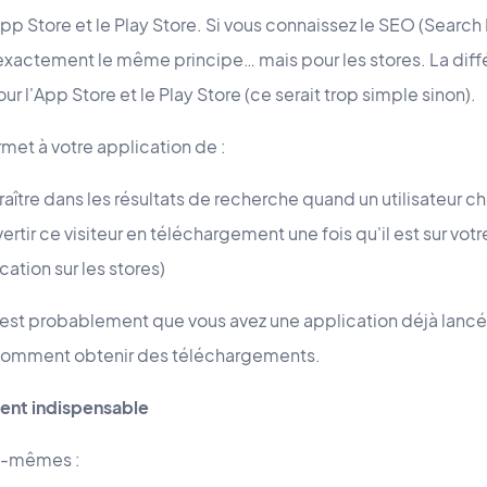
App Store et le Play Store. Si vous connaissez le SEO (Searc
 exactement le même principe… mais pour les stores. La diff
 l'App Store et le Play Store (ce serait trop simple sinon).
et à votre application de :
raître dans les résultats de recherche quand un utilisateur
rtir ce visiteur en téléchargement une fois qu'il est sur vot
ation sur les stores)
, c'est probablement que vous avez une application déjà lanc
comment obtenir des téléchargements.
ment indispensable
ux-mêmes :