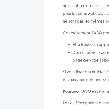
application mobile sur l'
pour les sites web, c'est
ne sont pas les mêmes pour
Concrètement, l'ASO perm
Être trouvée → appa
Donner envie → conve
page de votre applic
Si vous lisez cet article
et vous vous demandez 
Pourquoi l'ASO est vrai
Les chiffres parlent d'e