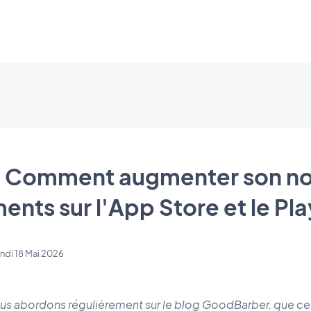
: Comment augmenter son n
nts sur l'App Store et le Pla
ndi 18 Mai 2026
ous abordons régulièrement sur le blog GoodBarber, que ce s