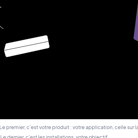
 premier, c'est votre produit : votre application, celle sur 
Le dernier, c'est les installations, votre objectif.