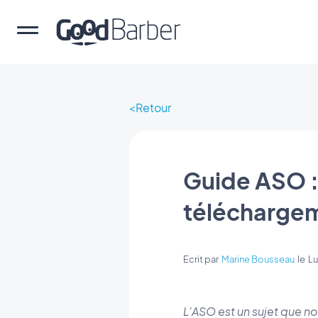
Retour
Guide ASO 
téléchargeme
Ecrit par
Marine Bousseau
le
Lu
L'ASO est un sujet que n