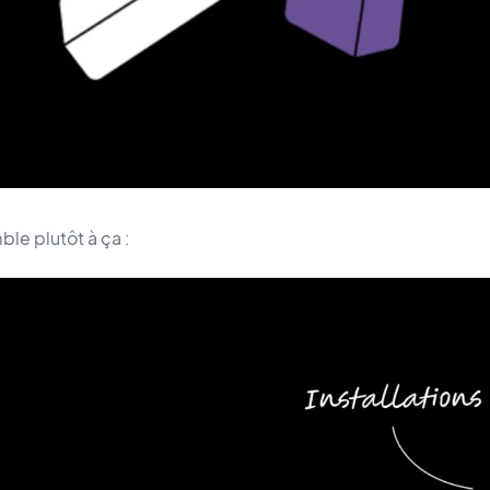
ble plutôt à ça :