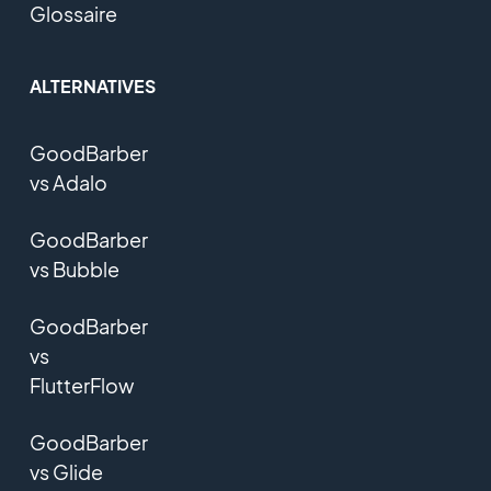
Glossaire
ALTERNATIVES
GoodBarber
vs Adalo
GoodBarber
vs Bubble
GoodBarber
vs
FlutterFlow
GoodBarber
vs Glide