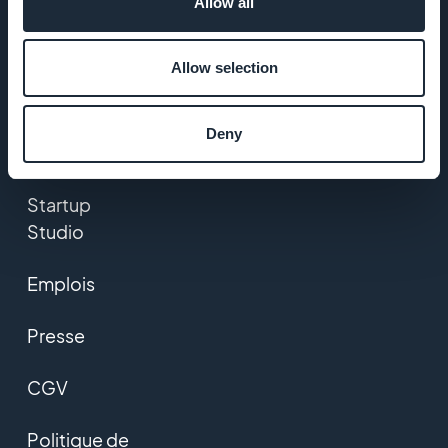
Allow all
Assistance
Allow selection
extraordinaire
ADN
Deny
GoodBarber
Startup
Studio
Emplois
Presse
CGV
Politique de