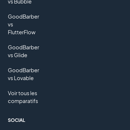
vs Bubble
GoodBarber
vs
FlutterFlow
GoodBarber
vs Glide
GoodBarber
vs Lovable
Voir tous les
comparatifs
SOCIAL