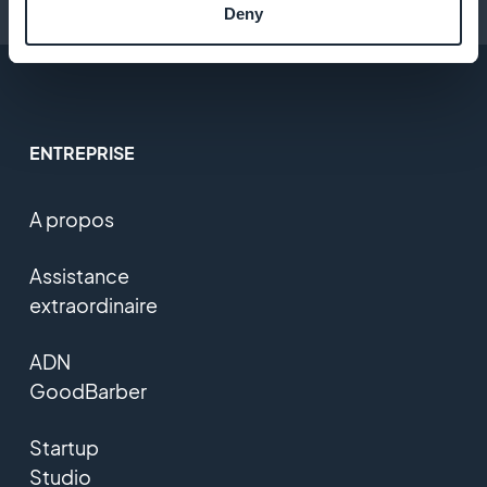
Conseils pour créer une app
Deny
ENTREPRISE
A propos
Assistance
extraordinaire
ADN
GoodBarber
Startup
Studio