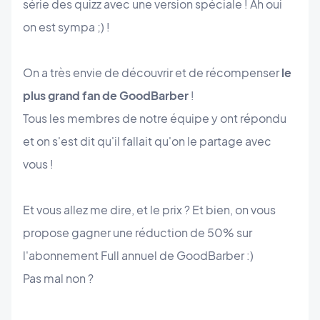
série des quizz avec une version spéciale ! Ah oui
on est sympa ;) !
On a très envie de découvrir et de récompenser
le
plus grand fan de GoodBarber
!
Tous les membres de notre équipe y ont répondu
et on s'est dit qu'il fallait qu'on le partage avec
vous !
Et vous allez me dire, et le prix ? Et bien, on vous
propose gagner une réduction de 50% sur
l'abonnement Full annuel de GoodBarber :)
Pas mal non ?