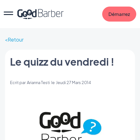
Démarrez
Retour
Le quizz du vendredi !
Ecrit par
Arianna Testi
le
Jeudi 27 Mars 2014