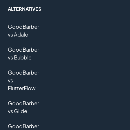
ALTERNATIVES
GoodBarber
vs Adalo
GoodBarber
vs Bubble
GoodBarber
vs
FlutterFlow
GoodBarber
vs Glide
GoodBarber