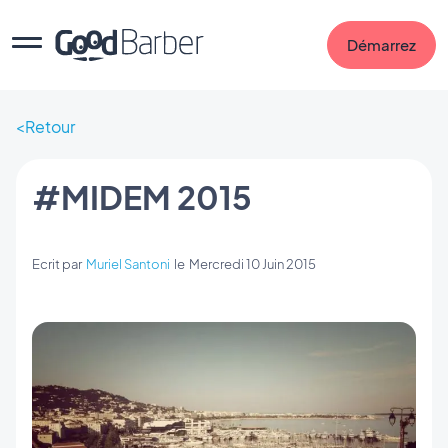
Démarrez
Retour
#MIDEM 2015
Ecrit par
Muriel Santoni
le
Mercredi 10 Juin 2015