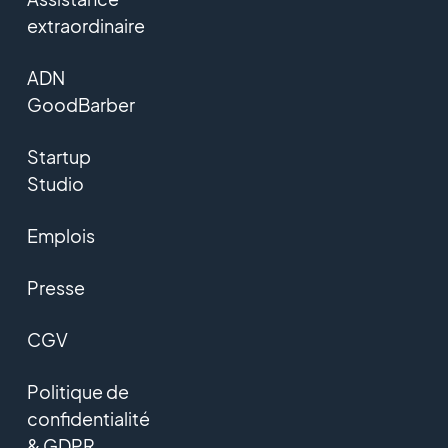
extraordinaire
ADN
GoodBarber
Startup
Studio
Emplois
Presse
CGV
Politique de
confidentialité
& GDPR