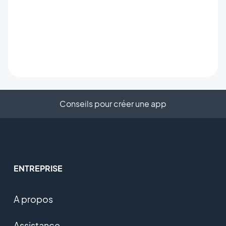
Conseils pour créer une app
ENTREPRISE
A propos
Assistance