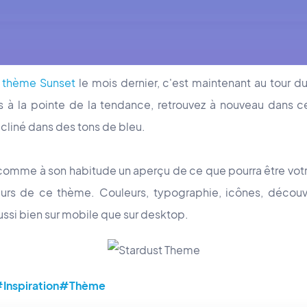
u
thème Sunset
le mois dernier, c'est maintenant au tour du
rs à la pointe de la tendance, retrouvez à nouveau dans 
écliné dans des tons de bleu.
comme à son habitude un aperçu de ce que pourra être vot
uleurs de ce thème. Couleurs, typographie, icônes, décou
ussi bien sur mobile que sur desktop.
Inspiration
#Thème