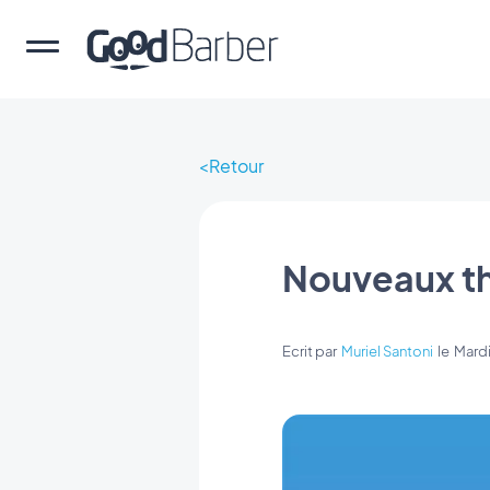
Retour
Nouveaux t
Ecrit par
Muriel Santoni
le
Mardi