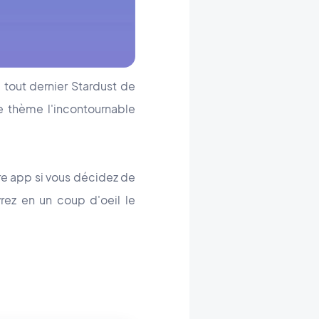
 tout dernier Stardust de
ce thème l'incontournable
re app si vous décidez de
vrez en un coup d'oeil le