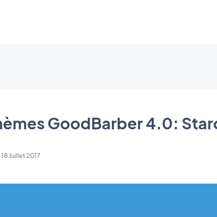
hèmes GoodBarber 4.0: Star
 18 Juillet 2017