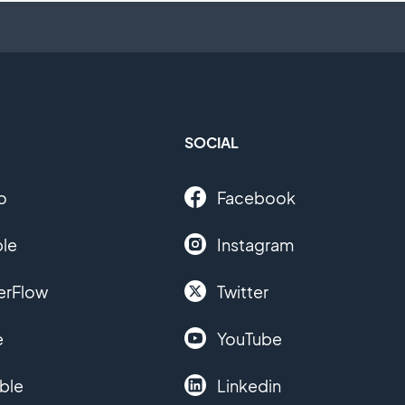
SOCIAL
o
Facebook
le
Instagram
erFlow
Twitter
e
YouTube
ble
Linkedin