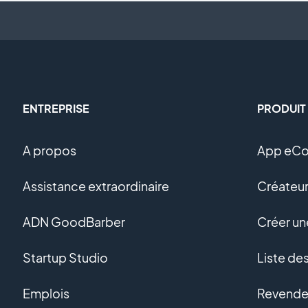
ENTREPRISE
PRODUIT
A propos
App eC
Assistance extraordinaire
Créateur
ADN GoodBarber
Créer u
Startup Studio
Liste de
Emplois
Revendeu