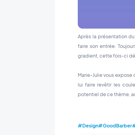
Après la présentation d
faire son entrée. Toujou
gradient, cette fois-ci d
Marie-Julie vous expose 
lui faire revêtir les co
potentiel de ce thème, a
#Design
#GoodBarber
#