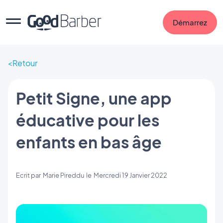
Démarrez
Retour
Petit Signe, une app
éducative pour les
enfants en bas âge
Ecrit par
Marie Pireddu
le
Mercredi 19 Janvier 2022