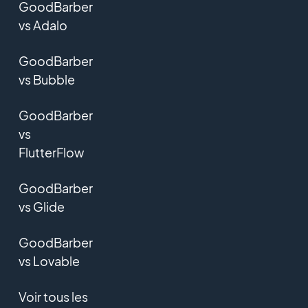
GoodBarber
vs Adalo
GoodBarber
vs Bubble
GoodBarber
vs
FlutterFlow
GoodBarber
vs Glide
GoodBarber
vs Lovable
Voir tous les