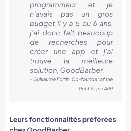
programmeur et je
n'avais pas un gros
budget il y a 5 ou 6 ans,
j'ai donc fait beaucoup
de recherches pour
créer une app et j'ai
trouvé la meilleure
solution, GoodBarber.
”
- Guillaume Fortin, Co-founder of the
Petit Signe APP
Leurs fonctionnalités préférées
chez GoodBarber