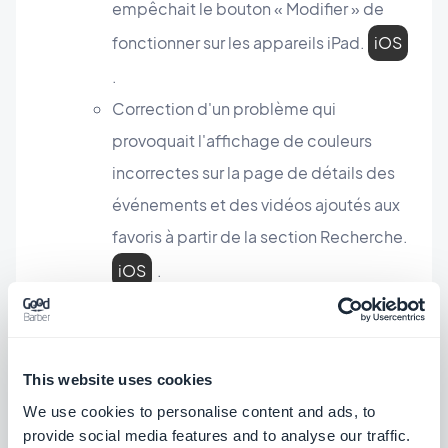
empêchait le bouton « Modifier » de
fonctionner sur les appareils iPad.
iOS
.
Correction d'un problème qui
provoquait l'affichage de couleurs
incorrectes sur la page de détails des
événements et des vidéos ajoutés aux
favoris à partir de la section Recherche.
iOS
.
Extension du serveur publicitaire interne
Dans la section Accueil, correction d'un
This website uses cookies
problème qui pouvait entraîner un
We use cookies to personalise content and ads, to
affichage incorrect de la taille des
provide social media features and to analyse our traffic.