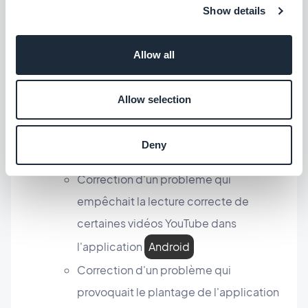
Show details
des utilisateurs abonnés étaient ciblés
iOS
.
Allow all
Autres corrections et améliorations
Allow selection
Nous sommes désormais compatibles
avec les appareils dont la taille de page
Deny
est de 16 Ko
Android
Correction d'un problème qui
empêchait la lecture correcte de
certaines vidéos YouTube dans
l'application
Android
Correction d'un problème qui
provoquait le plantage de l'application