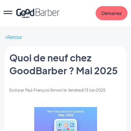
Démarrez
Retour
Quoi de neuf chez
GoodBarber ? Mai 2025
Ecrit par
Paul-François Simoni
le
Vendredi 13 Juin 2025