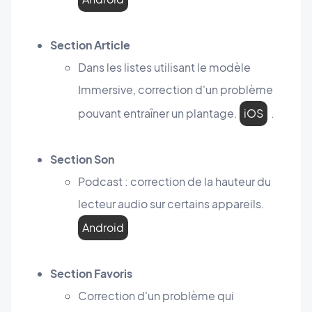
Section Article
Dans les listes utilisant le modèle
Immersive, correction d'un problème
pouvant entraîner un plantage.
iOS
.
Section Son
Podcast : correction de la hauteur du
lecteur audio sur certains appareils.
Android
Section Favoris
Correction d'un problème qui