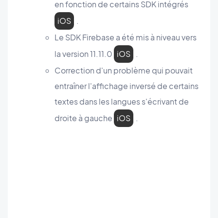
en fonction de certains SDK intégrés
iOS
.
Le SDK Firebase a été mis à niveau vers
la version 11.11.0
iOS
.
Correction d'un problème qui pouvait
entraîner l'affichage inversé de certains
textes dans les langues s'écrivant de
droite à gauche
iOS
.