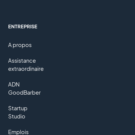
ENTREPRISE
A propos
Assistance
extraordinaire
ADN
GoodBarber
Startup
Studio
Emplois