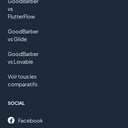
GoodBarber
vs
FlutterFlow
GoodBarber
vs Glide
GoodBarber
vs Lovable
Voir tous les
comparatifs
SOCIAL
Facebook