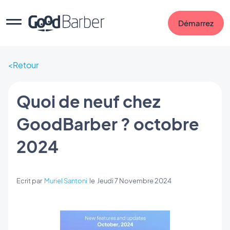
Démarrez
Retour
Quoi de neuf chez
GoodBarber ? octobre
2024
Ecrit par
Muriel Santoni
le
Jeudi 7 Novembre 2024