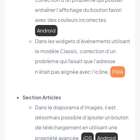
entraîner l'affichage du bouton favori
avec des couleurs incorrectes.
Android
Dans les widgets d'événements utilisant
le modèle Classic, correction d'un
problème qui faisait que l'adresse
n'était pas alignée avec l'icône.
PWA
Section Articles
Dans le diaporama d'images, il est
désormais possible d'ajouter un bouton
de téléchargement en utilisant une
propriété avancée.
iOS
Android