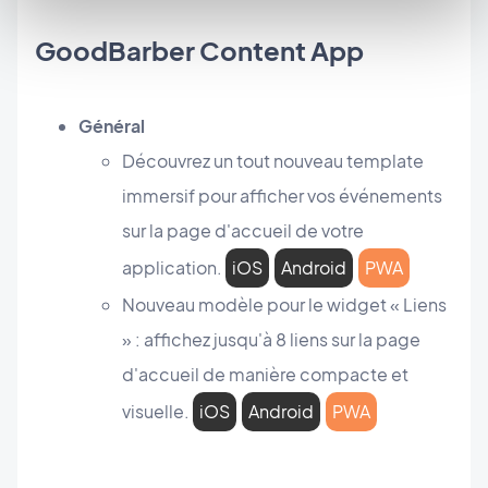
GoodBarber Content App
Général
Découvrez un tout nouveau template
immersif pour afficher vos événements
sur la page d'accueil de votre
application.
iOS
Android
PWA
Nouveau modèle pour le widget « Liens
» : affichez jusqu'à 8 liens sur la page
d'accueil de manière compacte et
visuelle.
iOS
Android
PWA