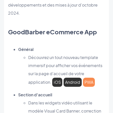
développements et des mises à jour d'octobre
2024.
GoodBarber eCommerce App
Général
Découvrez un tout nouveau template
immersif pour afficher vos événements
sur la page d'accueil de votre
application.
iOS
Android
PWA
Section d'accueil
Dans les widgets vidéo utilisant le
modèle Visual Card Banner, correction