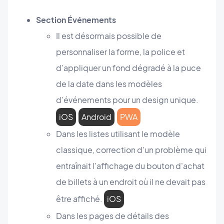
Section Événements
Il est désormais possible de
personnaliser la forme, la police et
d'appliquer un fond dégradé à la puce
de la date dans les modèles
d'événements pour un design unique.
iOS
Android
PWA
Dans les listes utilisant le modèle
classique, correction d'un problème qui
entraînait l'affichage du bouton d'achat
de billets à un endroit où il ne devait pas
être affiché.
iOS
Dans les pages de détails des