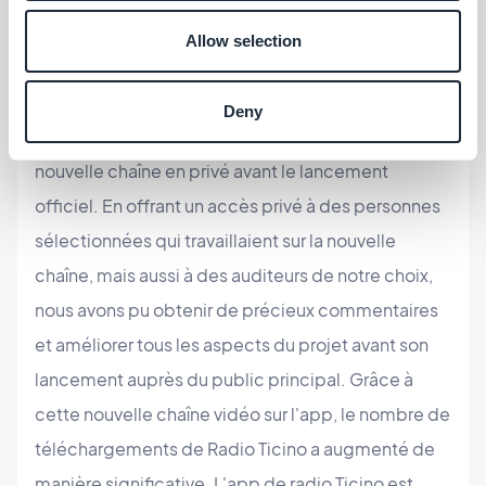
Allow selection
Une autre fonctionnalité de GoodBarber qui a
Deny
attiré l'attention : la possibilité de tester cette
nouvelle chaîne en privé avant le lancement
officiel. En offrant un accès privé à des personnes
sélectionnées qui travaillaient sur la nouvelle
chaîne, mais aussi à des auditeurs de notre choix,
nous avons pu obtenir de précieux commentaires
et améliorer tous les aspects du projet avant son
lancement auprès du public principal. Grâce à
cette nouvelle chaîne vidéo sur l'app, le nombre de
téléchargements de Radio Ticino a augmenté de
manière significative. L'app de radio Ticino est