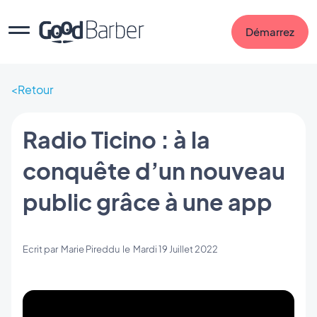
Démarrez
Retour
Radio Ticino : à la
conquête d’un nouveau
public grâce à une app
Ecrit par
Marie Pireddu
le
Mardi 19 Juillet 2022