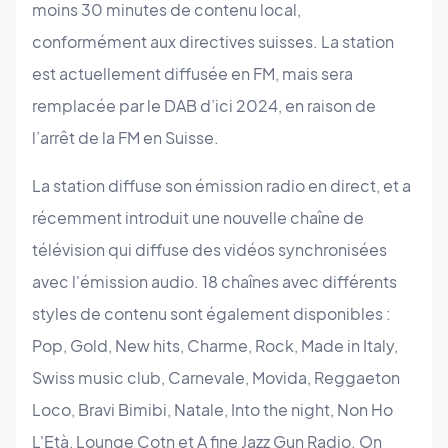
moins 30 minutes de contenu local,
conformément aux directives suisses. La station
est actuellement diffusée en FM, mais sera
remplacée par le DAB d’ici 2024, en raison de
l’arrêt de la FM en Suisse.
La station diffuse son émission radio en direct, et a
récemment introduit une nouvelle chaîne de
télévision qui diffuse des vidéos synchronisées
avec l'émission audio. 18 chaînes avec différents
styles de contenu sont également disponibles :
Pop, Gold, New hits, Charme, Rock, Made in Italy,
Swiss music club, Carnevale, Movida, Reggaeton
Loco, Bravi Bimibi, Natale, Into the night, Non Ho
L'Età, Lounge Cotn et A fine Jazz Gun Radio. On