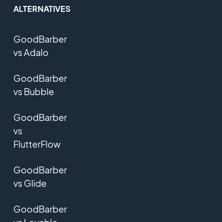
ALTERNATIVES
GoodBarber
vs Adalo
GoodBarber
vs Bubble
GoodBarber
vs
FlutterFlow
GoodBarber
vs Glide
GoodBarber