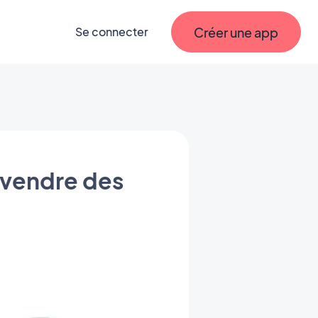
Créer une app
Se connecter
à vendre des