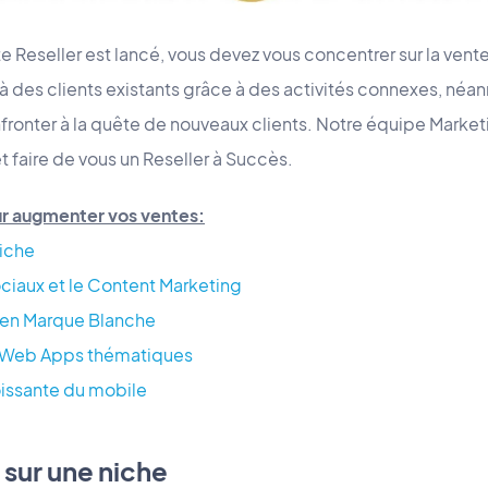
e Reseller est lancé, vous devez vous concentrer sur la ven
à des clients existants grâce à des activités connexes, néan
ronter à la quête de nouveaux clients. Notre équipe Marketi
 faire de vous un Reseller à Succès.
ur augmenter vos ventes:
niche
sociaux et le Content Marketing
s en Marque Blanche
e Web Apps thématiques
roissante du mobile
 sur une niche