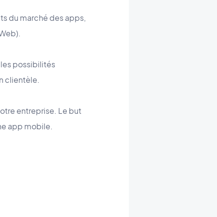
ats du marché des apps,
 Web).
les possibilités
 clientèle.
otre entreprise. Le but
une app mobile.