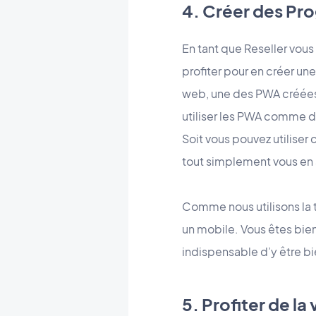
4. Créer des Pr
En tant que Reseller vous
profiter pour en créer un
web, une des PWA créées p
utiliser les PWA comme d
Soit vous pouvez utiliser
tout simplement vous en 
Comme nous utilisons la
un mobile. Vous êtes bien
indispensable d’y être bi
5. Profiter de l