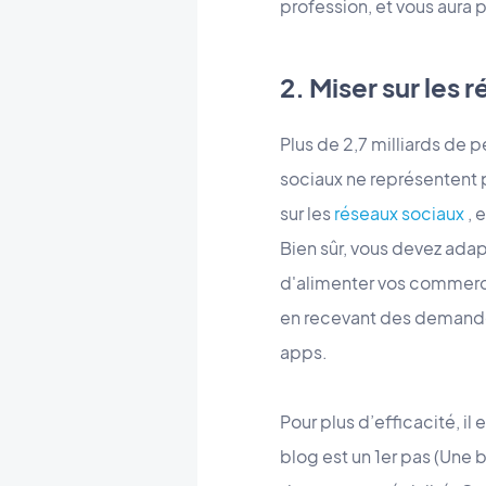
profession, et vous aura 
2. Miser sur les
Plus de 2,7 milliards de 
sociaux ne représentent
sur les
réseaux sociaux
, 
Bien sûr, vous devez adapt
d'alimenter vos commerc
en recevant des demandes
apps.
Pour plus d’efficacité, il
blog est un 1er pas (Une