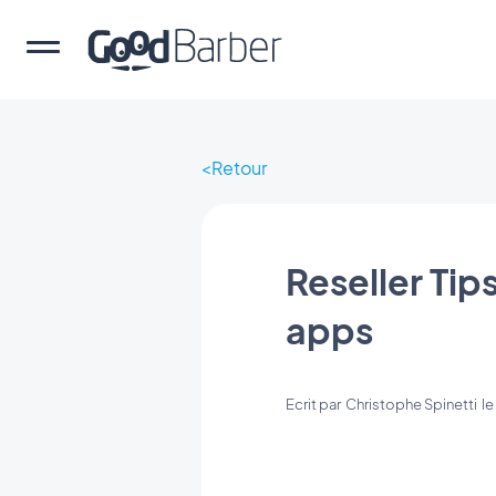
Retour
Reseller Tip
apps
Ecrit par
Christophe Spinetti
l