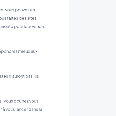
ère, vous pouvez en
ous faites des sites
riorité pour leur vendre
 répondrez mieux aux
es n’auront pas. Ils
e. Vous pourrez vous
r à vous lancer dans la