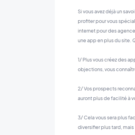
Si vous avez déjà un savoi
profiter pour vous spécia
internet pour des agences
une app en plus du site.
1/ Plus vous créez des a
objections, vous connaître
2/ Vos prospects reconnaî
auront plus de facilité à 
3/ Cela vous sera plus fa
diversifier plus tard, mai