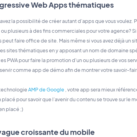
ogressive Web Apps thématiques
 avez la possibilité de créer autant d’apps que vous voulez. 
e ou plusieurs à des fins commerciales pour votre agence? Si
eut faire office de site. Mais même si vous avez déjà un si
es sites thématiques en y apposant un nom de domaine spéci
 ces PWA pour faire la promotion d'un ou plusieurs de vos ser
servir comme app de démo afin de montrer votre savoir-fair
 technologie
AMP de Google
, votre app sera mieux référenc
 placé pour savoir que l’avenir du contenu se trouve sur le m
en placé ;)
a vague croissante du mobile