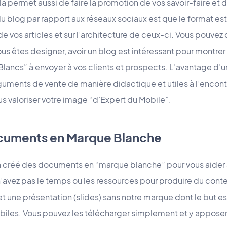
la permet aussi de faire la promotion de vos savoir-faire et 
du blog par rapport aux réseaux sociaux est que le format est
 de vos articles et sur l’architecture de ceux-ci. Vous pouve
ous êtes designer, avoir un blog est intéressant pour montrer
 Blancs” à envoyer à vos clients et prospects. L’avantage d’u
uments de vente de manière didactique et utiles à l’encontr
s valoriser votre image “d’Expert du Mobile”.
documents en Marque Blanche
a créé des documents en “marque blanche” pour vous aider 
n’avez pas le temps ou les ressources pour produire du con
 une présentation (slides) sans notre marque dont le but es
les. Vous pouvez les télécharger simplement et y apposer 