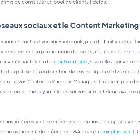
permis de constituer un pool de clients fidèles.
 réseaux sociaux et le Content Marketing
personnes sont actives sur Facebook, plus de 1 milliards sur 
 pas seulement un phénomène de mode, c’est une tendance d
en investissant dans de la
pub en ligne
, vous allez pouvoir col
er les publicités en fonction de vos budgets et de votre cibl
iaux ou vos Customer Success Managers. Ils auront plus de
 de personnes ayant cliqué sur vos pubs et donc ayant expr
 est aussi intéressant de créer des contenus en rapport avec vo
 bonne astuce est de créer une PWA pour ça,
voir plus bas!
). 