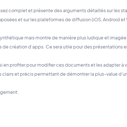
sez complet et présente des arguments détaillés sur les st
roposées et sur les plateformes de diffusion (iOS, Android et
synthétique mais montre de manière plus ludique et imagée 
 de création d’apps. Ce sera utile pour des présentations en
si en profiter pour modifier ces documents et les adapter à v
s clairs et précis permettant de démontrer la plus-value d’
argement: