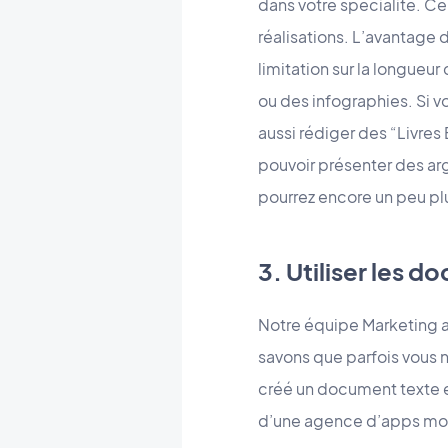
dans votre spécialité. Ce
réalisations. L’avantage 
limitation sur la longueur
ou des infographies. Si v
aussi rédiger des “Livres
pouvoir présenter des arg
pourrez encore un peu plu
3. Utiliser les 
Notre équipe Marketing 
savons que parfois vous 
créé un document texte et
d’une agence d’apps mobi