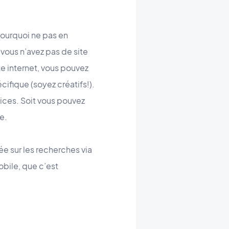
Pourquoi ne pas en
 vous n’avez pas de site
te internet, vous pouvez
fique (soyez créatifs!).
vices. Soit vous pouvez
e.
ée sur les recherches via
obile, que c’est