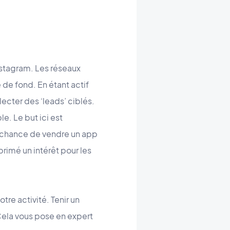
Instagram. Les réseaux
e fond. En étant actif
lecter des ‘leads’ ciblés.
e. Le but ici est
 chance de vendre un app
imé un intérêt pour les
tre activité. Tenir un
Cela vous pose en expert