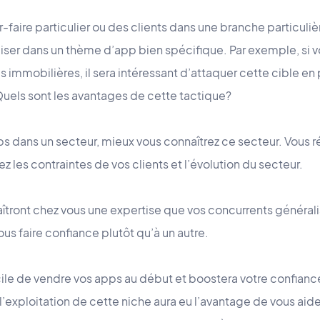
r-faire particulier ou des clients dans une branche particuli
liser dans un thème d’app bien spécifique. Par exemple, si v
 immobilières, il sera intéressant d’attaquer cette cible en p
 Quels sont les avantages de cette tactique?
pps dans un secteur, mieux vous connaîtrez ce secteur. Vous
z les contraintes de vos clients et l’évolution du secteur.
tront chez vous une expertise que vos concurrents généralist
vous faire confiance plutôt qu’à un autre.
cile de vendre vos apps au début et boostera votre confianc
s l’exploitation de cette niche aura eu l’avantage de vous aide