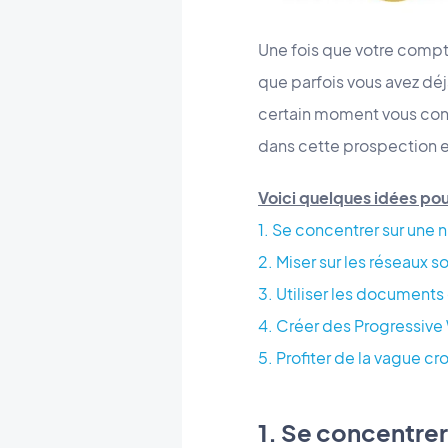
Une fois que votre compt
que parfois vous avez déj
certain moment vous conf
dans cette prospection et
Voici quelques idées po
1. Se concentrer sur une 
2. Miser sur les réseaux 
3. Utiliser les document
4. Créer des Progressiv
5. Profiter de la vague c
1. Se concentrer