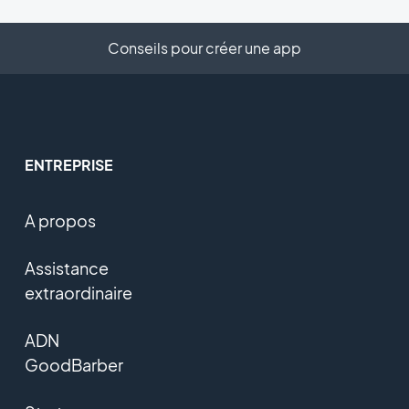
Conseils pour créer une app
ENTREPRISE
A propos
Assistance
extraordinaire
ADN
GoodBarber