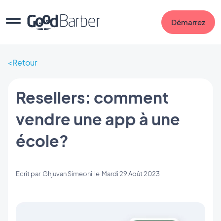
Démarrez
Retour
Resellers: comment
vendre une app à une
école?
Ecrit par
Ghjuvan Simeoni
le
Mardi 29 Août 2023