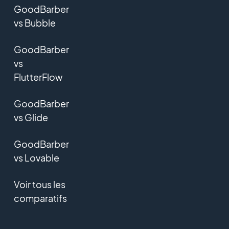
GoodBarber
vs Bubble
GoodBarber
vs
FlutterFlow
GoodBarber
vs Glide
GoodBarber
vs Lovable
Voir tous les
comparatifs