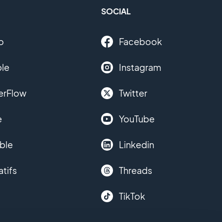
SOCIAL
o
Facebook
le
Instagram
erFlow
Twitter
e
YouTube
ble
Linkedin
atifs
Threads
TikTok