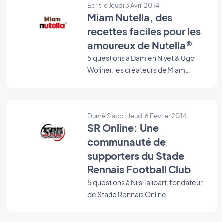
Ecrit le Jeudi 3 Avril 2014
Miam Nutella, des
recettes faciles pour les
amoureux de Nutella®
5 questions à Damien Nivet & Ugo
Woliner, les créateurs de Miam
Nutella
Dumè Siacci, Jeudi 6 Février 2014
SR Online: Une
communauté de
supporters du Stade
Rennais Football Club
5 questions à Nils Talibart, fondateur
de Stade Rennais Online