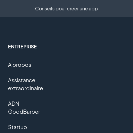
Conseils pour créer une app
ENTREPRISE
A propos
Assistance
extraordinaire
ADN
GoodBarber
Startup