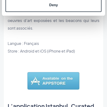
sollicité au fil du parcours du visiteur dans
Deny
l’enceinte du musée, en corrélation avec les
oeuvres d’art exposées et les beacons qui leurs
sont associés.
Langue : Français
Store : Android et iOS (iPhone et iPad)
L’application Istanbul, Curated