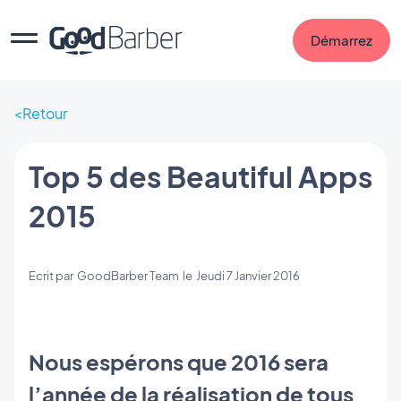
Démarrez
Retour
Top 5 des Beautiful Apps
2015
Ecrit par
GoodBarber Team
le
Jeudi 7 Janvier 2016
Nous espérons que 2016 sera
l’année de la réalisation de tous