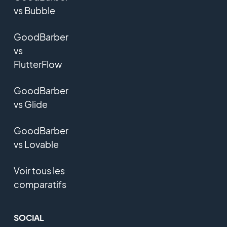
vs Bubble
GoodBarber
vs
FlutterFlow
GoodBarber
vs Glide
GoodBarber
vs Lovable
Voir tous les
comparatifs
SOCIAL