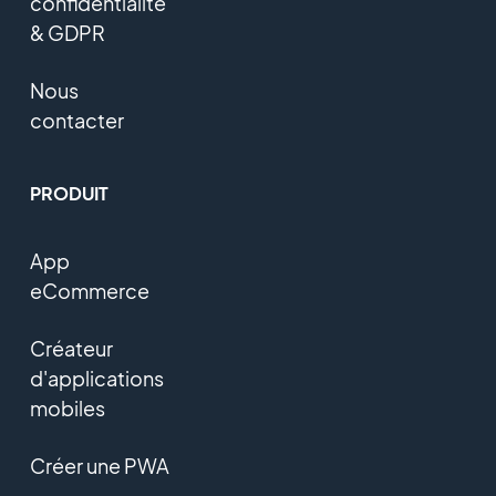
confidentialité
& GDPR
Nous
contacter
PRODUIT
App
eCommerce
Créateur
d'applications
mobiles
Créer une PWA