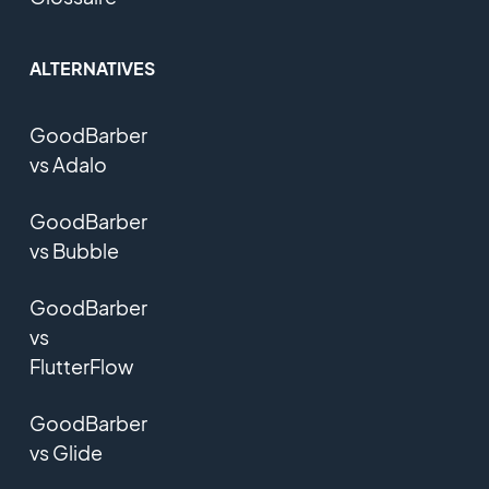
ALTERNATIVES
GoodBarber
vs Adalo
GoodBarber
vs Bubble
GoodBarber
vs
FlutterFlow
GoodBarber
vs Glide