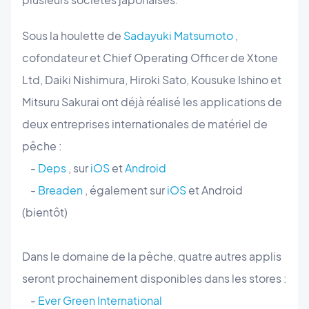
Sous la houlette de
Sadayuki Matsumoto
,
cofondateur et Chief Operating Officer de Xtone
Ltd, Daiki Nishimura, Hiroki Sato, Kousuke Ishino et
Mitsuru Sakurai ont déjà réalisé les applications de
deux entreprises internationales de matériel de
pêche :
-
Deps
, sur
iOS
et
Android
-
Breaden
, également sur
iOS
et Android
(bientôt)
Dans le domaine de la pêche, quatre autres applis
seront prochainement disponibles dans les stores :
-
Ever Green International