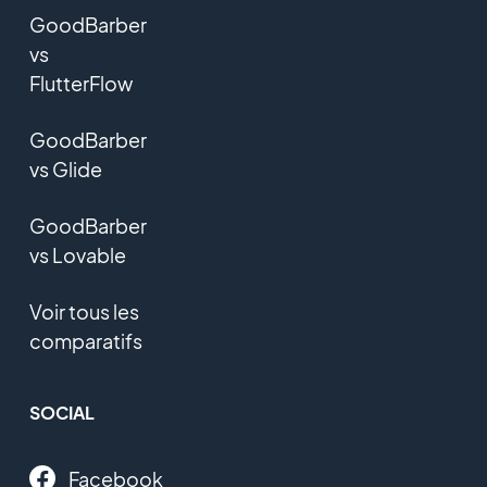
GoodBarber
vs
FlutterFlow
GoodBarber
vs Glide
GoodBarber
vs Lovable
Voir tous les
comparatifs
SOCIAL
Facebook