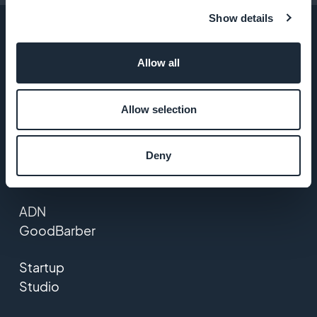
Show details
Allow all
ENTREPRISE
Allow selection
A propos
Assistance
Deny
extraordinaire
ADN
GoodBarber
Startup
Studio