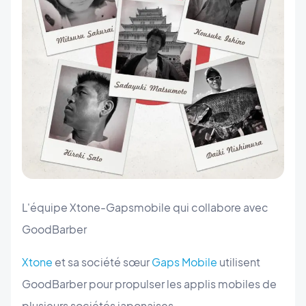
L'équipe Xtone-Gapsmobile qui collabore avec
GoodBarber
Xtone
et sa société sœur
Gaps Mobile
utilisent
GoodBarber pour propulser les applis mobiles de
plusieurs sociétés japonaises.