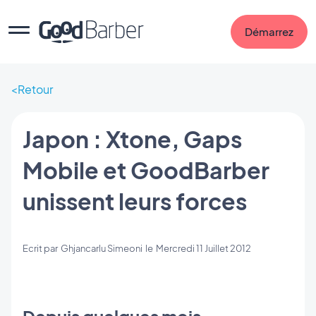
Démarrez
Retour
Japon : Xtone, Gaps
Mobile et GoodBarber
unissent leurs forces
Ecrit par
Ghjancarlu Simeoni
le
Mercredi 11 Juillet 2012
Depuis quelques mois,