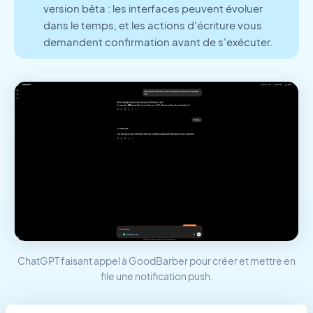
version bêta : les interfaces peuvent évoluer
dans le temps, et les actions d'écriture vous
demandent confirmation avant de s'exécuter.
ChatGPT faisant appel à GoodBarber pour créer et mettre en
file une notification push.