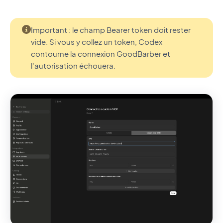
Important : le champ Bearer token doit rester
vide. Si vous y collez un token, Codex
contourne la connexion GoodBarber et
l'autorisation échouera.