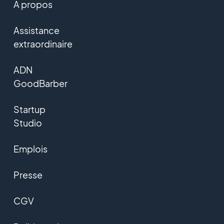
A propos
Assistance
extraordinaire
ADN
GoodBarber
Startup
Studio
Emplois
Presse
CGV