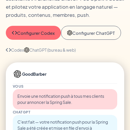
et pilotez votre application en langage naturel —
produits, contenus, membres, push.
Configurer Codex
Configurer ChatGPT
Codex
ChatGPT (bureau & web)
GoodBarber
VOUS
Envoie une notification push à tous mes clients
pour annoncer la Spring Sale.
CHATGPT
C'est fait — votre notification push pour la Spring
Sale a été créée et mise en file d'envoi à