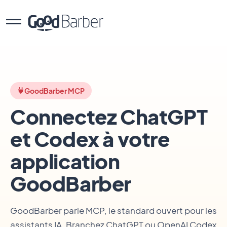
GoodBarber MCP
Connectez ChatGPT
et Codex à votre
application
GoodBarber
GoodBarber parle MCP, le standard ouvert pour les
assistants IA. Branchez ChatGPT ou OpenAI Codex