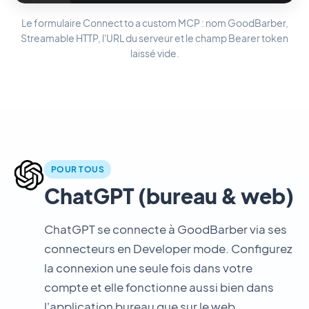
Le formulaire Connect to a custom MCP : nom GoodBarber,
Streamable HTTP, l'URL du serveur et le champ Bearer token
laissé vide.
POUR TOUS
ChatGPT (bureau & web)
ChatGPT se connecte à GoodBarber via ses
connecteurs en Developer mode. Configurez
la connexion une seule fois dans votre
compte et elle fonctionne aussi bien dans
l'application bureau que sur le web.