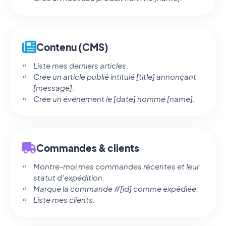
Contenu (CMS)
Liste mes derniers articles.
Crée un article publié intitulé [title] annonçant
[message].
Crée un événement le [date] nommé [name].
Commandes & clients
Montre-moi mes commandes récentes et leur
statut d'expédition.
Marque la commande #[id] comme expédiée.
Liste mes clients.