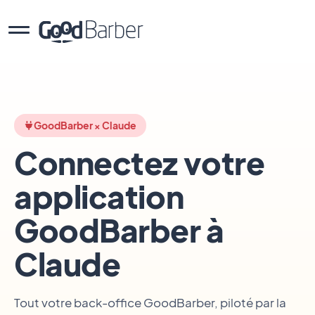
GoodBarber × Claude
Connectez votre
application
GoodBarber à
Claude
Tout votre back-office GoodBarber, piloté par la