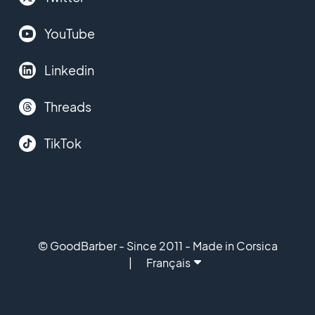
YouTube
Linkedin
Threads
TikTok
© GoodBarber - Since 2011 - Made in Corsica
Français