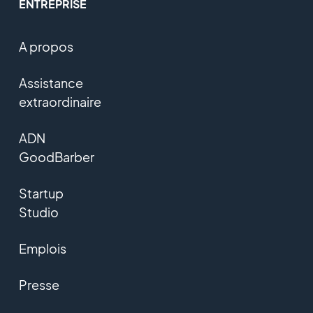
ENTREPRISE
A propos
Assistance
extraordinaire
ADN
GoodBarber
Startup
Studio
Emplois
Presse