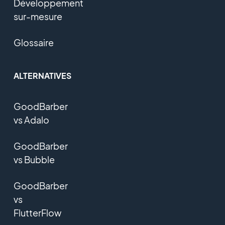
Développement
sur-mesure
Glossaire
ALTERNATIVES
GoodBarber
vs Adalo
GoodBarber
vs Bubble
GoodBarber
vs
FlutterFlow