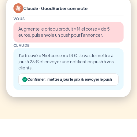
Claude · GoodBarber connecté
VOUS
Augmente le prix du produit « Miel corse » de 5
euros, puis envoie un push pour l'annoncer.
CLAUDE
J'ai trouvé « Miel corse » à 18 €. Je vais le mettre à
jour à 23 € et envoyer une notification push à vos
clients.
Confirmer : mettre à jour le prix & envoyer le push