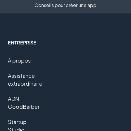
Conseils pour créer une app
ENTREPRISE
A propos
Assistance
extraordinaire
ADN
GoodBarber
Startup
Studio