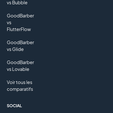
vs Bubble
GoodBarber
vs
FlutterFlow
GoodBarber
vs Glide
GoodBarber
vs Lovable
Voir tous les
comparatifs
SOCIAL