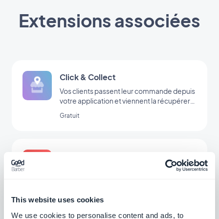
Extensions associées
Click & Collect
Vos clients passent leur commande depuis
votre application et viennent la récupérer
dans votre boutique
Gratuit
Livraison Locale
Configurez vos zones de livraison par code
postal ou par rayon kilométrique et offrez
une livraison rapide à votre clientèle de
$5/mois
proximité
This website uses cookies
We use cookies to personalise content and ads, to