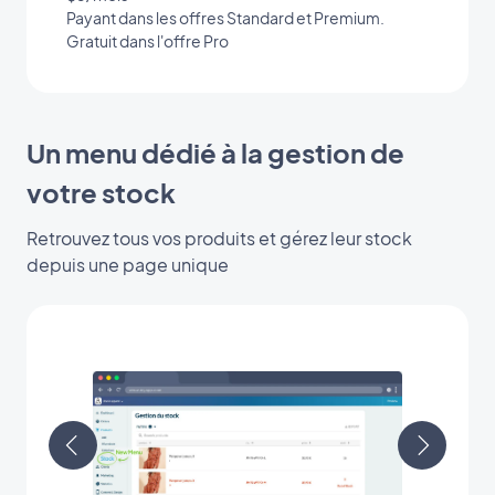
Payant dans les offres Standard et Premium.
Gratuit dans l'offre Pro
Un menu dédié à la gestion de
votre stock
Retrouvez tous vos produits et gérez leur stock
depuis une page unique