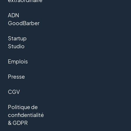
ADN
GoodBarber
Startup
Studio
Emplois
Presse
CGV
Politique de
confidentialité
& GDPR