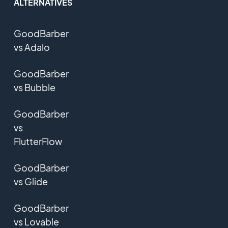
ALTERNATIVES
GoodBarber
vs Adalo
GoodBarber
vs Bubble
GoodBarber
vs
FlutterFlow
GoodBarber
vs Glide
GoodBarber
vs Lovable