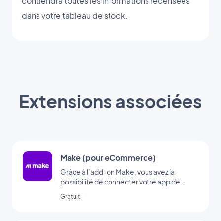
contiendra toutes les informations recensées
dans votre tableau de stock.
Extensions associées
Make (pour eCommerce)
Grâce à l’add-on Make, vous avez la
possibilité de connecter votre app de
eCommerce à des milliers d’autres
Gratuit
services en ligne. C’est l’add-on idéal pour
mettre en place des automatisations sans