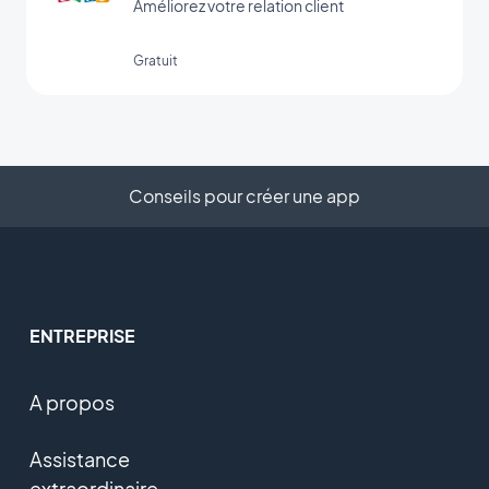
Améliorez votre relation client
Gratuit
Conseils pour créer une app
ENTREPRISE
A propos
Assistance
extraordinaire