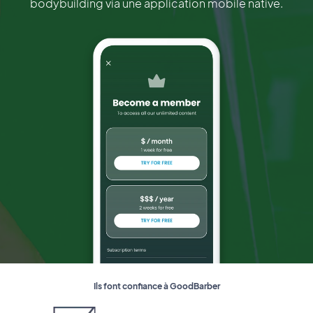
bodybuilding via une application mobile native.
Ils font confiance à GoodBarber