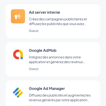
Ad server interne
Créez des campagnes publicitaires et
diffusez les publicités que vous avez
ajoutées directement dans votre back-
Gratuit
office
Google AdMob
Intégrez des annonces dans votre
application et générez des revenus
réguliers avec Google AdMob
Gratuit
Google Ad Manager
Diffusez des publicités et augmentez les
revenus générés par votre application
grâce à l’extension Google Ad Manager