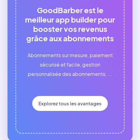
GoodBarber est le
meilleur app builder pour
booster vos revenus
grâce aux abonnements
Abonnements sur mesure, paiement
sécurisé et facile, gestion
personnalisée des abonnements, ...
Explorez tous les avantages