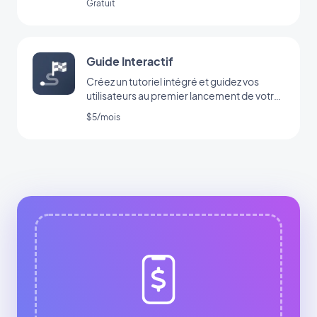
Gratuit
Guide Interactif
Créez un tutoriel intégré et guidez vos
utilisateurs au premier lancement de votre
app
$5/mois