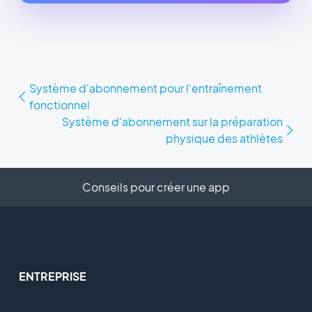
Système d'abonnement pour l'entraînement
fonctionnel
Système d'abonnement sur la préparation
physique des athlètes
Conseils pour créer une app
ENTREPRISE