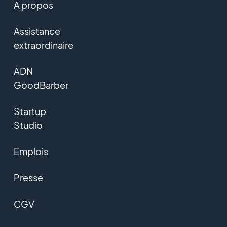
A propos
Assistance
extraordinaire
ADN
GoodBarber
Startup
Studio
Emplois
Presse
CGV