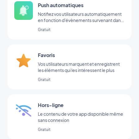
Push automatiques
Notifiez vos utilisateurs automatiquement
en fonction d'évènements survenant dans
votre app
Gratuit
Favoris
Vos utilisateurs marquent et enregistrent
les éléments qui les intéressent le plus
Gratuit
Hors-ligne
Le contenu de votre app disponible même
sans connexion
Gratuit