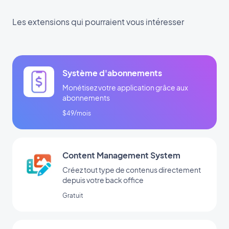
Les extensions qui pourraient vous intéresser
Système d'abonnements
Monétisez votre application grâce aux
abonnements
$49/mois
Content Management System
Créez tout type de contenus directement
depuis votre back office
Gratuit