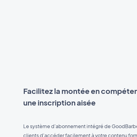
Facilitez la montée en compéte
une inscription aisée
Le système d'abonnement intégré de GoodBarbe
clients d'accéder facilement à votre contenu for