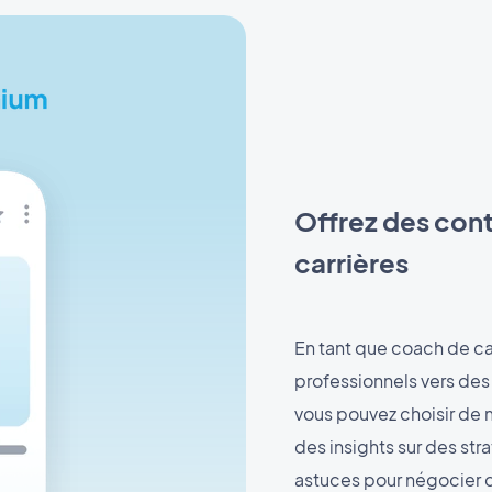
Offrez des cont
carrières
En tant que coach de car
professionnels vers de
vous pouvez choisir de 
des insights sur des st
astuces pour négocier d