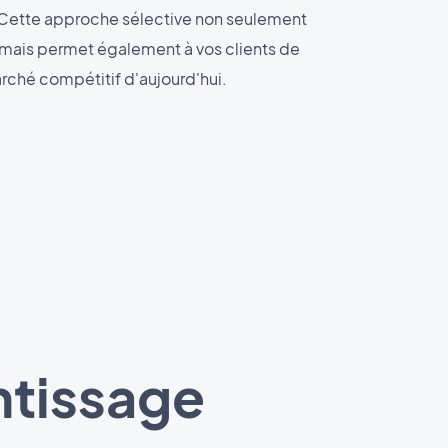
 Cette approche sélective non seulement
e mais permet également à vos clients de
arché compétitif d'aujourd'hui.
ntissage