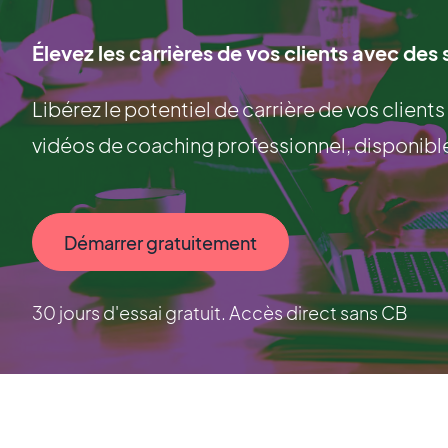
Élevez les carrières de vos clients avec des
Libérez le potentiel de carrière de vos clients
vidéos de coaching professionnel, disponible
Démarrer gratuitement
30 jours d'essai gratuit. Accès direct sans CB