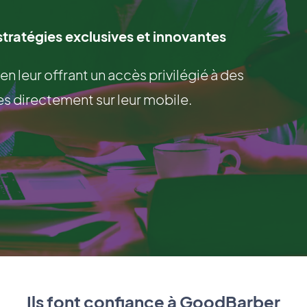
 stratégies exclusives et innovantes
 en leur offrant un accès privilégié à des
s directement sur leur mobile.
Ils font confiance à GoodBarber