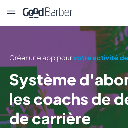
Créer une app pour
votre activité d
Système d'abo
les coachs de 
de carrière