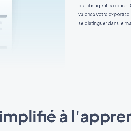
qui changent la donne.
valorise votre expertis
se distinguer dans le m
implifié à l'appre