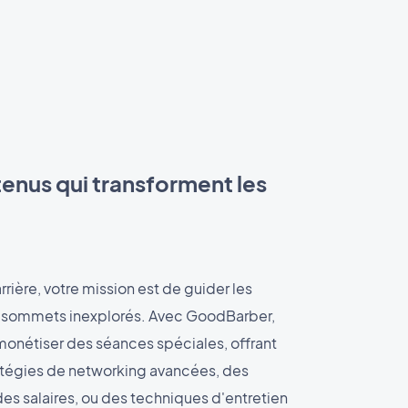
enus qui transforment les
rière, votre mission est de guider les
s sommets inexplorés. Avec GoodBarber,
monétiser des séances spéciales, offrant
ratégies de networking avancées, des
es salaires, ou des techniques d'entretien