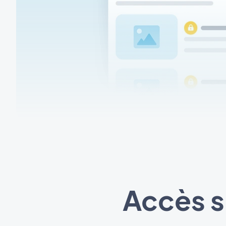
Accès s