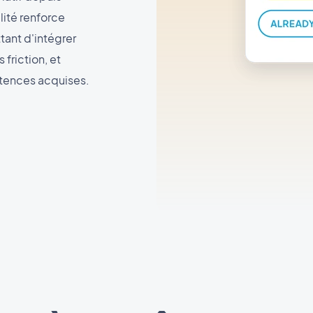
lité renforce
ttant d'intégrer
friction, et
tences acquises.