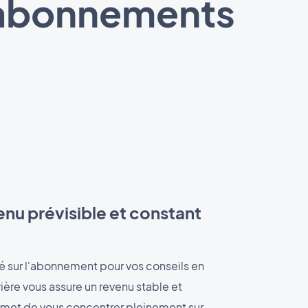
x abonnements
nu prévisible et constant
 sur l'abonnement pour vos conseils en
re vous assure un revenu stable et
rmet de vous concentrer pleinement sur