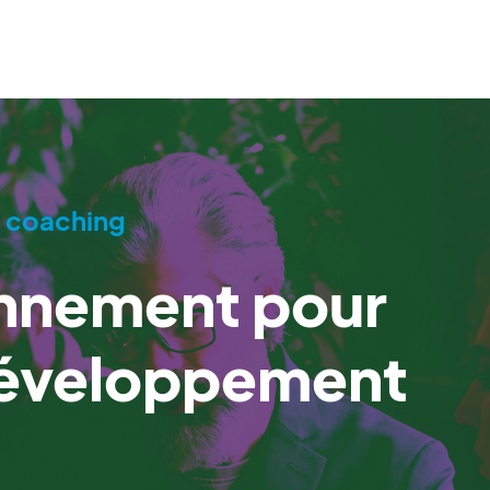
e coaching
nnement pour
développement