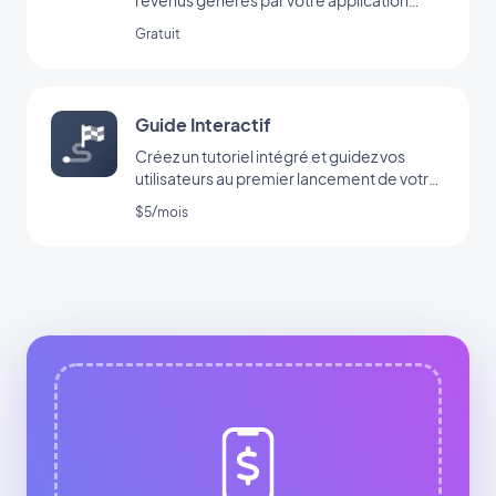
grâce à l’extension Google Ad Manager
Gratuit
Guide Interactif
Créez un tutoriel intégré et guidez vos
utilisateurs au premier lancement de votre
app
$5/mois