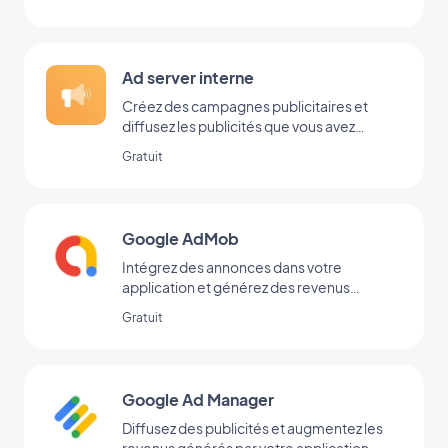
Ad server interne
Créez des campagnes publicitaires et
diffusez les publicités que vous avez
ajoutées directement dans votre back-
Gratuit
office
Google AdMob
Intégrez des annonces dans votre
application et générez des revenus
réguliers avec Google AdMob
Gratuit
Google Ad Manager
Diffusez des publicités et augmentez les
revenus générés par votre application