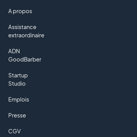
A propos
Assistance
extraordinaire
ADN
GoodBarber
Startup
Studio
Emplois
Presse
CGV