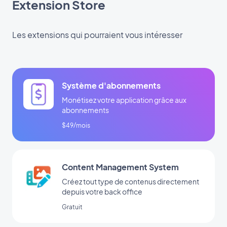
Extension Store
Les extensions qui pourraient vous intéresser
Système d'abonnements
Monétisez votre application grâce aux
abonnements
$49/mois
Content Management System
Créez tout type de contenus directement
depuis votre back office
Gratuit