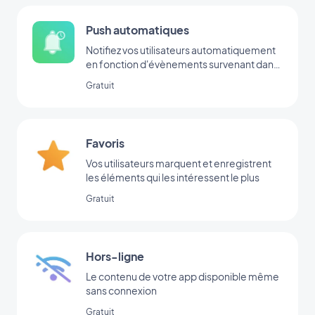
Push automatiques
Notifiez vos utilisateurs automatiquement
en fonction d'évènements survenant dans
votre app
Gratuit
Favoris
Vos utilisateurs marquent et enregistrent
les éléments qui les intéressent le plus
Gratuit
Hors-ligne
Le contenu de votre app disponible même
sans connexion
Gratuit