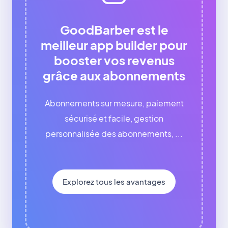
GoodBarber est le
meilleur app builder pour
booster vos revenus
grâce aux abonnements
Abonnements sur mesure, paiement
sécurisé et facile, gestion
personnalisée des abonnements, ...
Explorez tous les avantages