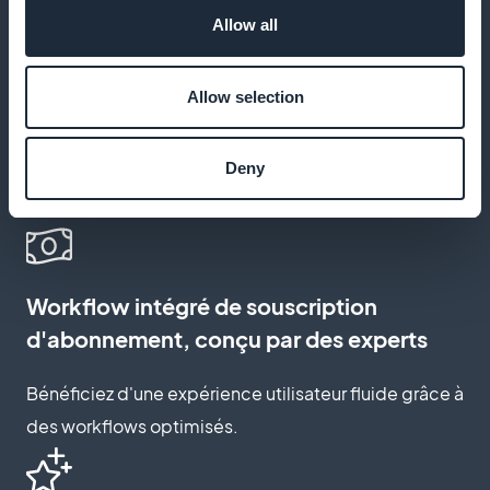
Allow all
Personnalisation de la page permettant
Allow selection
de souscrire un abonnement
Créez une page d'abonnement qui reflète votre
Deny
marque et engage vos utilisateurs.
Workflow intégré de souscription
d'abonnement, conçu par des experts
Bénéficiez d'une expérience utilisateur fluide grâce à
des workflows optimisés.