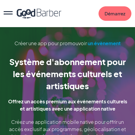
Démarrez
Créer une app pour promouvoir
un évènement
Système d'abonnement pour
les événements culturels et
artistiques
Offrez un accès premium aux événements culturels
et artistiques avec une application native
Créez une application mobile native pour offrir un
accès exclusif aux programmes, géolocalisation et