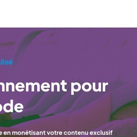
lisé
nnement pour
ode
en monétisant votre contenu exclusif