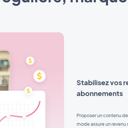
Stabilisez vos 
abonnements
Proposer un contenu de 
mode assure un revenu st