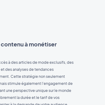
e contenu à monétiser
accès à des articles de mode exclusifs, des
s et des analyses de tendances
ent. Cette stratégie non seulement
, mais stimule également l'engagement de
frant une perspective unique sur le monde
ibrement la durée et le tarif de vos
apter à la demande de votre audience