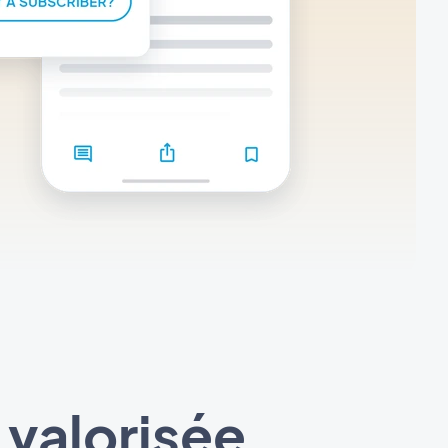
 valorisée