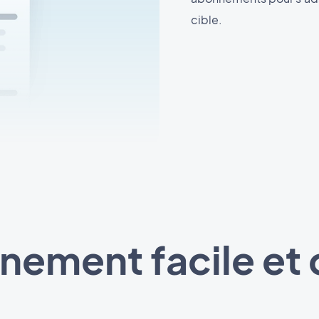
cible.
ement facile et 