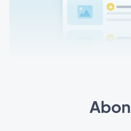
Abonn