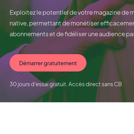
Exploitez le potentiel de votre magazine de 
native, permettant de monétiser efficacemen
abonnements et de fidéliser une audience pa
Démarrer gratuitement
30 jours d'essai gratuit. Accès direct sans CB