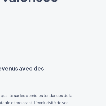
revenus avec des
qualité sur les dernières tendances de la
able et croissant. L'exclusivité de vos