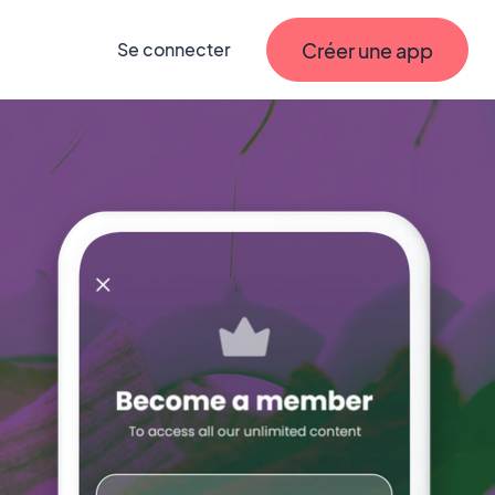
Créer une app
Se connecter