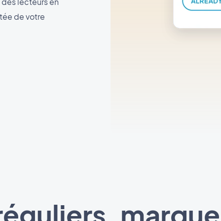
 des lecteurs en
rtée de votre
éguliers, marque