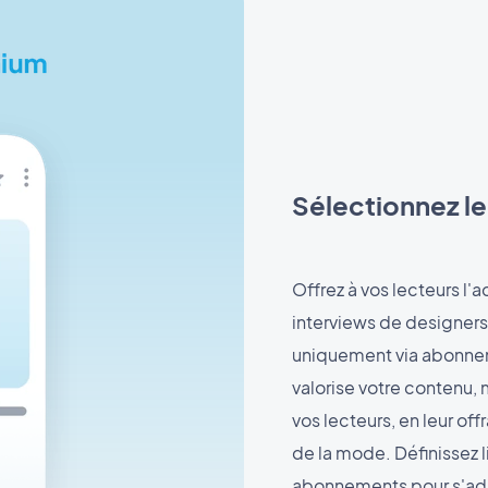
Sélectionnez l
Offrez à vos lecteurs l'
interviews de designer
uniquement via abonnem
valorise votre contenu
vos lecteurs, en leur of
de la mode. Définissez l
abonnements pour s'ad