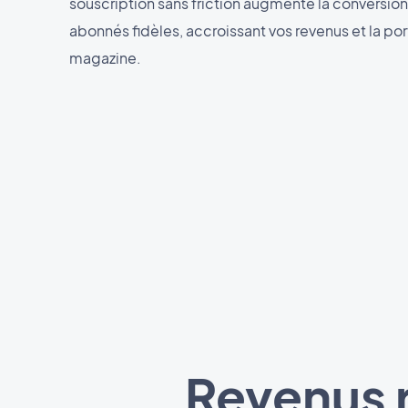
souscription sans friction augmente la conversion
abonnés fidèles, accroissant vos revenus et la po
magazine.
Revenus r