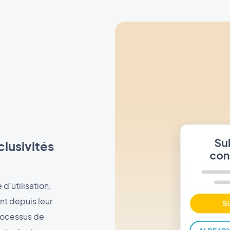
clusivités
'utilisation,
nt depuis leur
processus de