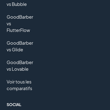
vs Bubble
GoodBarber
vs
FlutterFlow
GoodBarber
vs Glide
GoodBarber
vs Lovable
Voir tous les
comparatifs
SOCIAL