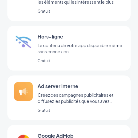
les éléments qui les intéressent le plus
Gratuit
Hors-ligne
Le contenu de votre app disponible même
sans connexion
Gratuit
Ad server interne
Créez des campagnes publicitaires et
diffusez les publicités que vous avez
ajoutées directement dans votre back-
Gratuit
office
Google AdMob