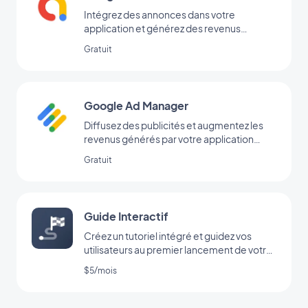
Intégrez des annonces dans votre
application et générez des revenus
réguliers avec Google AdMob
Gratuit
Google Ad Manager
Diffusez des publicités et augmentez les
revenus générés par votre application
grâce à l’extension Google Ad Manager
Gratuit
Guide Interactif
Créez un tutoriel intégré et guidez vos
utilisateurs au premier lancement de votre
app
$5/mois