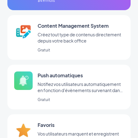
$49/mois
Content Management System
Créez tout type de contenus directement
depuis votre back office
Gratuit
Push automatiques
Notifiez vos utilisateurs automatiquement
en fonction d'évènements survenant dans
votre app
Gratuit
Favoris
Vos utilisateurs marquent et enregistrent