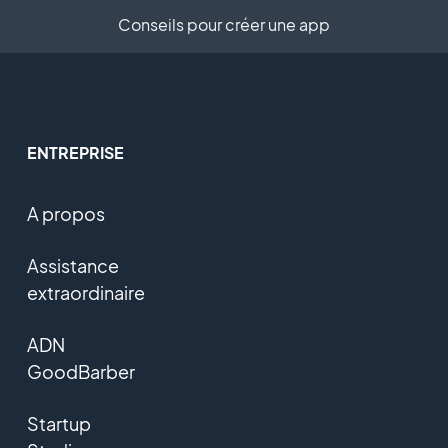
Conseils pour créer une app
ENTREPRISE
A propos
Assistance
extraordinaire
ADN
GoodBarber
Startup