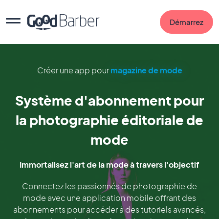
Démarrez
Créer une app pour
magazine de mode
Système d'abonnement pour
la photographie éditoriale de
mode
Immortalisez l'art de la mode à travers l'objectif
Connectez les passionnés de photographie de
mode avec une application mobile offrant des
abonnements pour accéder à des tutoriels avancés,