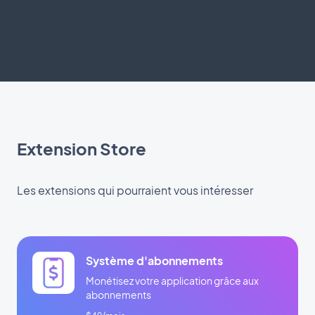
Extension Store
Les extensions qui pourraient vous intéresser
Système d'abonnements
Monétisez votre application grâce aux
abonnements