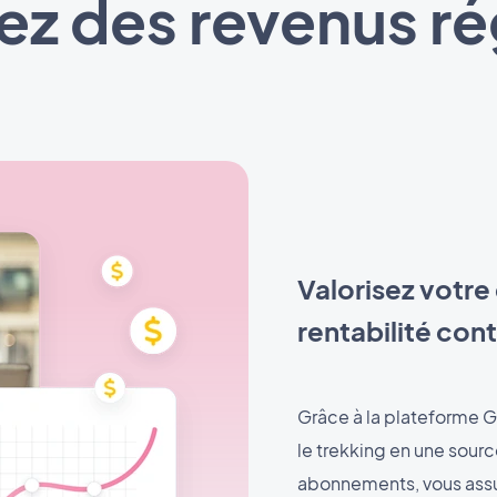
z des revenus ré
Valorisez votre
rentabilité con
Grâce à la plateforme G
le trekking en une sour
abonnements, vous assur