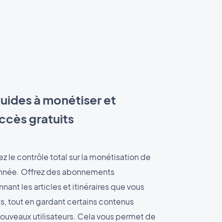
guides à monétiser et
ccès gratuits
 le contrôle total sur la monétisation de
onnée. Offrez des abonnements
ant les articles et itinéraires que vous
s, tout en gardant certains contenus
 nouveaux utilisateurs. Cela vous permet de