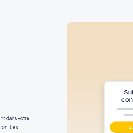
nt dans votre
tion. Les