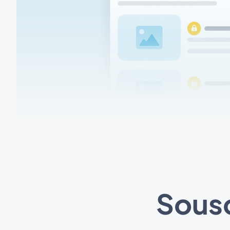
Sousc