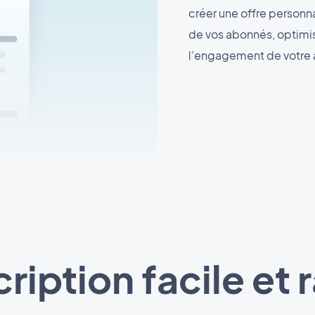
créer une offre personn
de vos abonnés, optimis
l'engagement de votre
ription facile et 