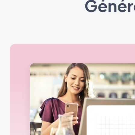
Génére