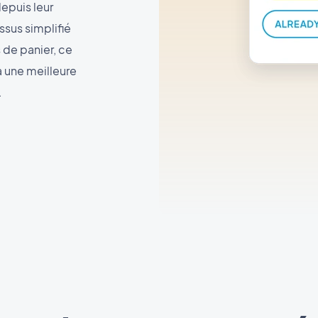
epuis leur
sus simplifié
 de panier, ce
à une meilleure
.