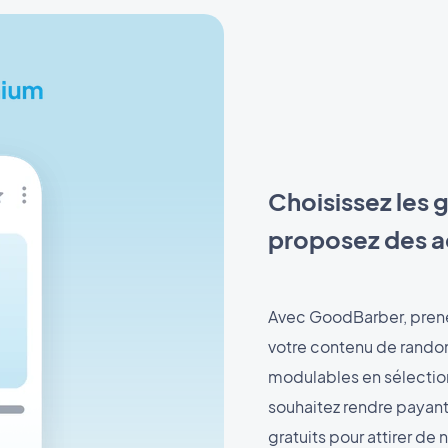
Choisissez les 
proposez des a
Avec GoodBarber, prenez
votre contenu de rand
modulables en sélectionn
souhaitez rendre payant
gratuits pour attirer de