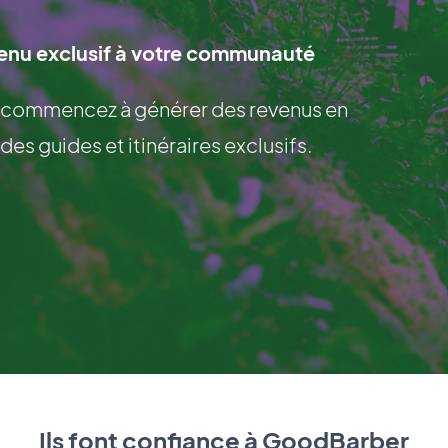
tenu exclusif à votre communauté
t commencez à générer des revenus en
 guides et itinéraires exclusifs.
Ils font confiance à GoodBarber