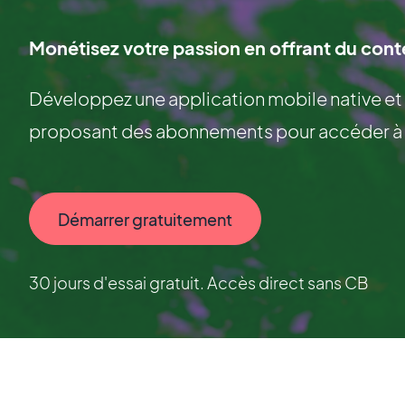
Monétisez votre passion en offrant du con
Développez une application mobile native e
proposant des abonnements pour accéder à des
Démarrer gratuitement
30 jours d'essai gratuit. Accès direct sans CB