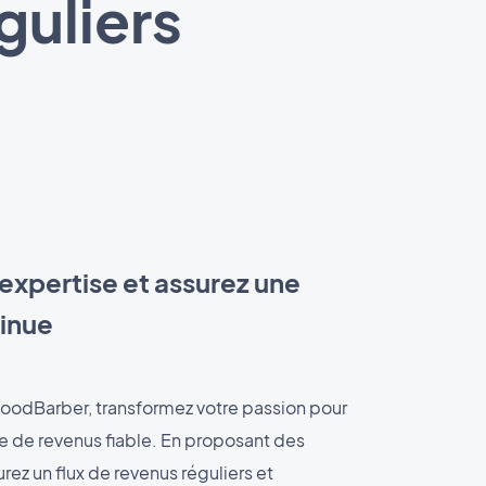
guliers
 expertise et assurez une
tinue
oodBarber, transformez votre passion pour
ce de revenus fiable. En proposant des
ez un flux de revenus réguliers et