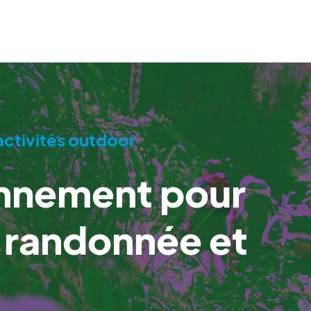
activités outdoor
nnement pour
 randonnée et