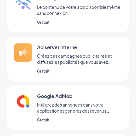
Le contenu de votre app disponible même
sans connexion
Gratuit
Ad server interne
Créez des campagnes publicitaires et
diffusez les publicités que vous avez
ajoutées directement dans votre back-
Gratuit
office
Google AdMob
Intégrez des annonces dans votre
application et générez des revenus
réguliers avec Google AdMob
Gratuit