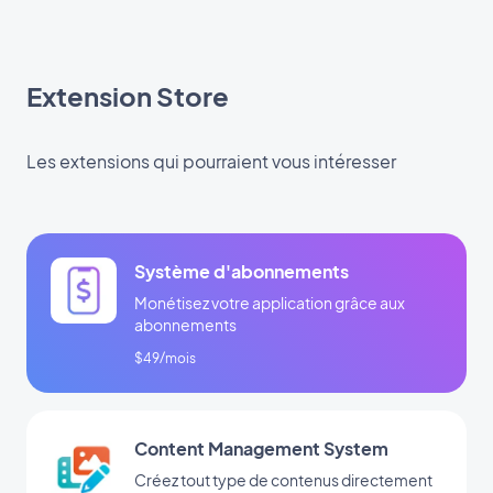
Extension Store
Les extensions qui pourraient vous intéresser
Système d'abonnements
Monétisez votre application grâce aux
abonnements
$49/mois
Content Management System
Créez tout type de contenus directement