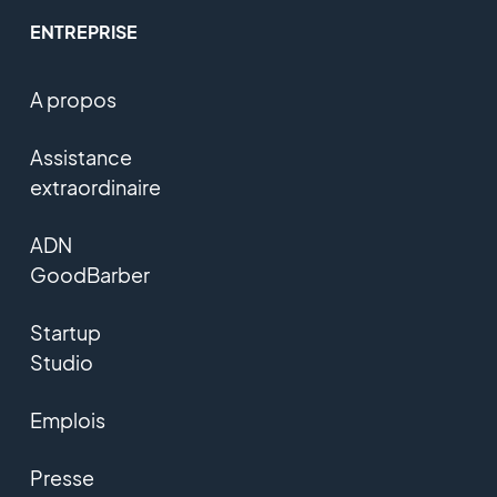
ENTREPRISE
A propos
Assistance
extraordinaire
ADN
GoodBarber
Startup
Studio
Emplois
Presse