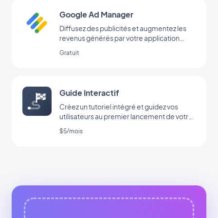
Google Ad Manager
Diffusez des publicités et augmentez les
revenus générés par votre application
grâce à l’extension Google Ad Manager
Gratuit
Guide Interactif
Créez un tutoriel intégré et guidez vos
utilisateurs au premier lancement de votre
app
$5/mois