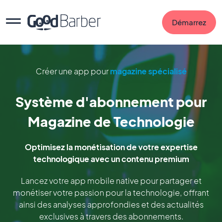
Démarrez
Créer une app pour
magazine spécialisé
Système d'abonnement pour
Magazine de Technologie
Optimisez la monétisation de votre expertise
technologique avec un contenu premium
Lancez votre app mobile native pour partager et
monétiser votre passion pour la technologie, offrant
ainsi des analyses approfondies et des actualités
exclusives à travers des abonnements.