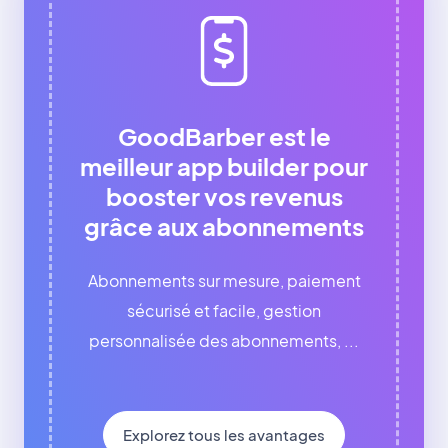
GoodBarber est le
meilleur app builder pour
booster vos revenus
grâce aux abonnements
Abonnements sur mesure, paiement
sécurisé et facile, gestion
personnalisée des abonnements, ...
Explorez tous les avantages