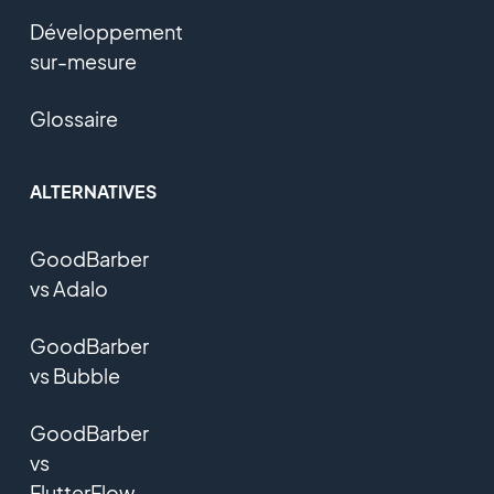
Développement
sur-mesure
Glossaire
ALTERNATIVES
GoodBarber
vs Adalo
GoodBarber
vs Bubble
GoodBarber
vs
FlutterFlow