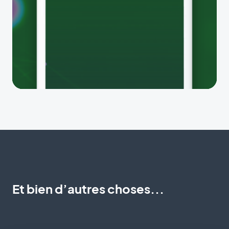
Et bien d’autres choses...