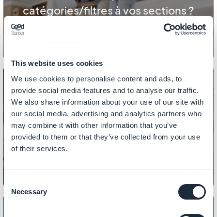
catégories/filtres à vos sections ?
This website uses cookies
We use cookies to personalise content and ads, to
provide social media features and to analyse our traffic.
We also share information about your use of our site with
our social media, advertising and analytics partners who
CONTENU
may combine it with other information that you’ve
Comment gérer les fichiers PDF ?
provided to them or that they’ve collected from your use
of their services.
Consent
Necessary
Selection