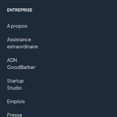
ENTREPRISE
A propos
Assistance
extraordinaire
ADN
GoodBarber
Startup
Studio
Emplois
Presse