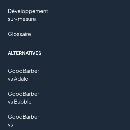
Développement
sur-mesure
Glossaire
ALTERNATIVES
GoodBarber
vs Adalo
GoodBarber
vs Bubble
GoodBarber
vs