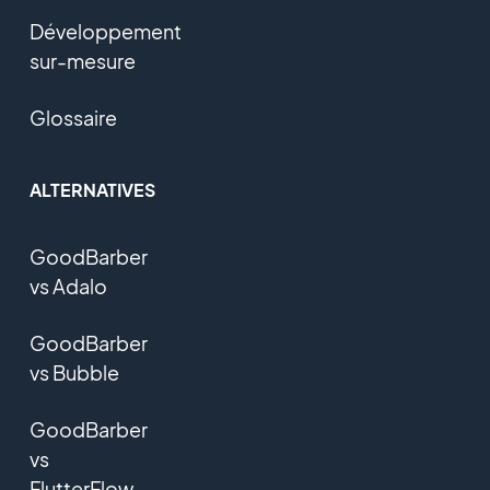
Développement
sur-mesure
Glossaire
ALTERNATIVES
GoodBarber
vs Adalo
GoodBarber
vs Bubble
GoodBarber
vs
FlutterFlow