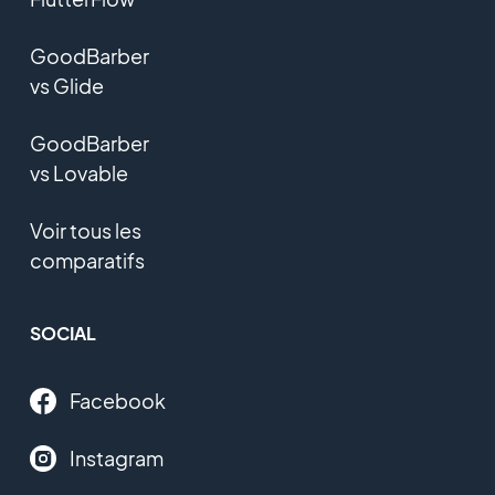
GoodBarber
vs Glide
GoodBarber
vs Lovable
Voir tous les
comparatifs
SOCIAL
Facebook
Instagram