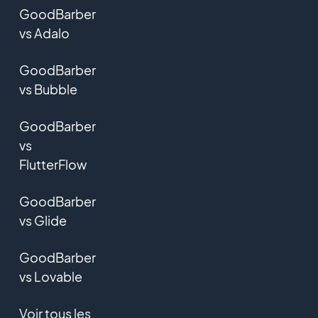
GoodBarber
vs Adalo
GoodBarber
vs Bubble
GoodBarber
vs
FlutterFlow
GoodBarber
vs Glide
GoodBarber
vs Lovable
Voir tous les