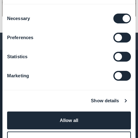
Consent
Necessary
Selection
Preferences
Conseils pour créer une app
Statistics
Marketing
ENTREPRISE
A propos
Show details
Assistance
Allow all
extraordinaire