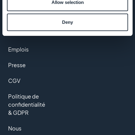
ADN
Allow selection
GoodBarber
Deny
Startup
Studio
Emplois
Presse
CGV
Politique de
confidentialité
& GDPR
Nous