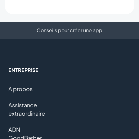
Conseils pour créer une app
ENTREPRISE
A propos
Assistance
extraordinaire
ADN
GoodBarber