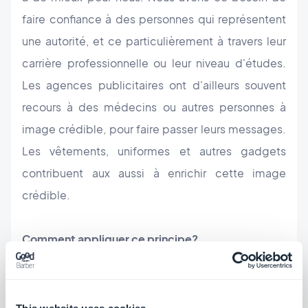
faire confiance à des personnes qui représentent
une autorité, et ce particulièrement à travers leur
carrière professionnelle ou leur niveau d'études.
Les agences publicitaires ont d'ailleurs souvent
recours à des médecins ou autres personnes à
image crédible, pour faire passer leurs messages.
Les vêtements, uniformes et autres gadgets
contribuent aux aussi à enrichir cette image
crédible.
Comment appliquer ce principe?
En essayant de faire approuver votre produit par
une communauté respectée dans votre domaine,
et en mettant cette validation en avant dans vos