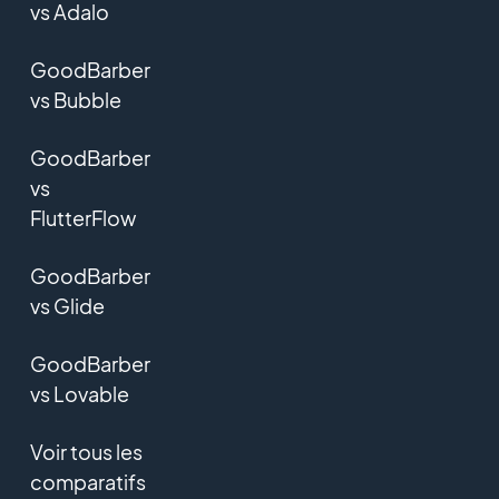
vs Adalo
GoodBarber
vs Bubble
GoodBarber
vs
FlutterFlow
GoodBarber
vs Glide
GoodBarber
vs Lovable
Voir tous les
comparatifs