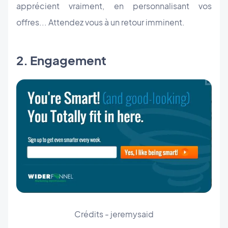
apprécient vraiment, en personnalisant vos
offres... Attendez vous à un retour imminent.
2. Engagement
Crédits - jeremysaid