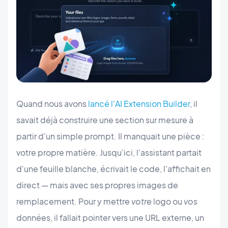
Quand nous avons
lancé l'AI Extension Builder
, il
savait déjà construire une section sur mesure à
partir d'un simple prompt. Il manquait une pièce :
votre propre matière. Jusqu'ici, l'assistant partait
d'une feuille blanche, écrivait le code, l'affichait en
direct — mais avec ses propres images de
remplacement. Pour y mettre
votre
logo ou
vos
données, il fallait pointer vers une URL externe, un