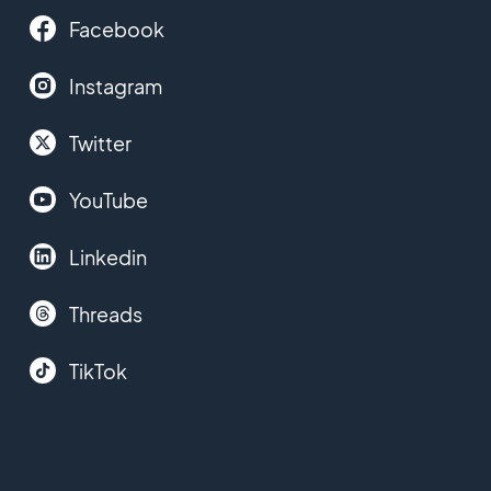
Facebook
Instagram
Twitter
YouTube
Linkedin
Threads
TikTok