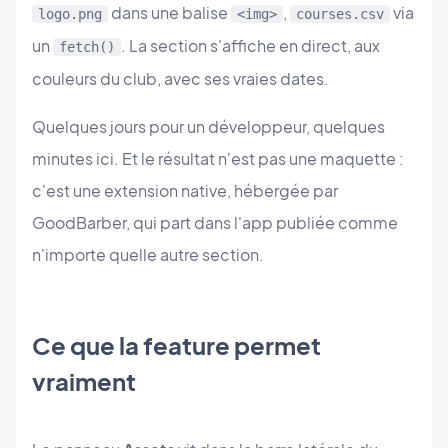
dans une balise
,
via
logo.png
<img>
courses.csv
un
. La section s'affiche en direct, aux
fetch()
couleurs du club, avec ses vraies dates.
Quelques jours pour un développeur, quelques
minutes ici. Et le résultat n'est pas une maquette :
c'est une extension native, hébergée par
GoodBarber, qui part dans l'app publiée comme
n'importe quelle autre section.
Ce que la feature permet
vraiment