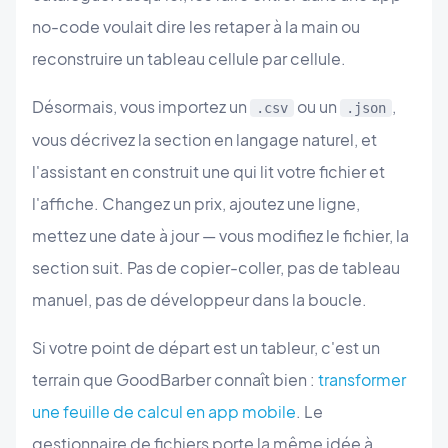
no-code voulait dire les retaper à la main ou
reconstruire un tableau cellule par cellule.
Désormais, vous importez un
ou un
,
.csv
.json
vous décrivez la section en langage naturel, et
l'assistant en construit une qui lit votre fichier et
l'affiche. Changez un prix, ajoutez une ligne,
mettez une date à jour — vous modifiez le fichier, la
section suit. Pas de copier-coller, pas de tableau
manuel, pas de développeur dans la boucle.
Si votre point de départ est un tableur, c'est un
terrain que GoodBarber connaît bien :
transformer
une feuille de calcul en app mobile
. Le
gestionnaire de fichiers porte la même idée à