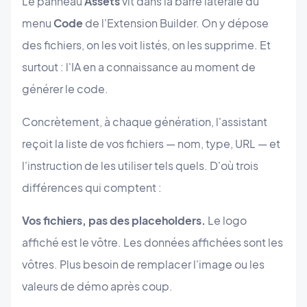
Le panneau
Assets
vit dans la barre latérale du
menu
Code
de l'Extension Builder. On y dépose
des fichiers, on les voit listés, on les supprime. Et
surtout : l'IA en a connaissance au moment de
générer le code.
Concrètement, à chaque génération, l'assistant
reçoit la liste de vos fichiers — nom, type, URL — et
l'instruction de les utiliser tels quels. D'où trois
différences qui comptent :
Vos fichiers, pas des placeholders.
Le logo
affiché est le vôtre. Les données affichées sont les
vôtres. Plus besoin de remplacer l'image ou les
valeurs de démo après coup.