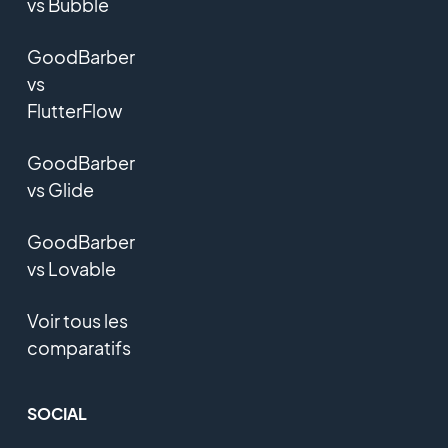
vs Bubble
GoodBarber
vs
FlutterFlow
GoodBarber
vs Glide
GoodBarber
vs Lovable
Voir tous les
comparatifs
SOCIAL