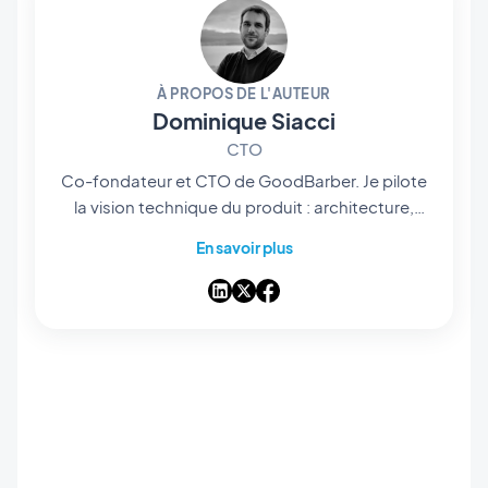
À PROPOS DE L'AUTEUR
Dominique Siacci
CTO
Co-fondateur et CTO de GoodBarber. Je pilote
la vision technique du produit : architecture,
infrastructure, et plus récemment l'intégration
En savoir plus
de l'IA au cœur de la plateforme. Développeur
dans l'âme, je reste proche du code et des
choix d'ingénierie qui permettent à des milliers
d'utilisateurs de GoodBarber de publier leurs
apps sans écrire une ligne de code.