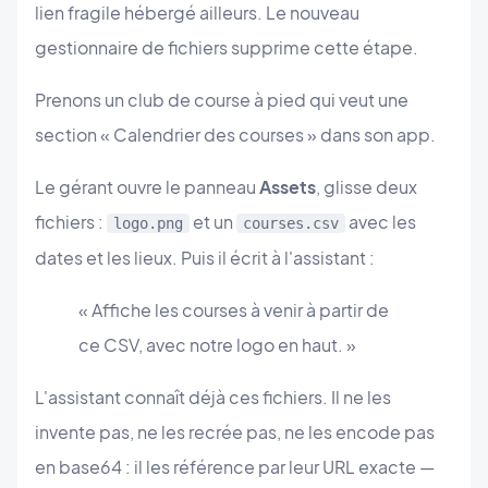
lien fragile hébergé ailleurs. Le nouveau
gestionnaire de fichiers supprime cette étape.
Prenons un club de course à pied qui veut une
section « Calendrier des courses » dans son app.
Le gérant ouvre le panneau
Assets
, glisse deux
fichiers :
et un
avec les
logo.png
courses.csv
dates et les lieux. Puis il écrit à l'assistant :
« Affiche les courses à venir à partir de
ce CSV, avec notre logo en haut. »
L'assistant connaît déjà ces fichiers. Il ne les
invente pas, ne les recrée pas, ne les encode pas
en base64 : il les référence par leur URL exacte —