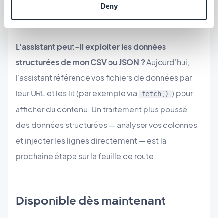
Deny
GoodBarber — le même pipeline que n'importe
quelle autre section, pas un extrait à copier-coller.
L'assistant peut-il exploiter les données
structurées de mon CSV ou JSON ?
Aujourd'hui,
l'assistant référence vos fichiers de données par
leur URL et les lit (par exemple via
) pour
fetch()
afficher du contenu. Un traitement plus poussé
des données structurées — analyser vos colonnes
et injecter les lignes directement — est la
prochaine étape sur la feuille de route.
Disponible dès maintenant