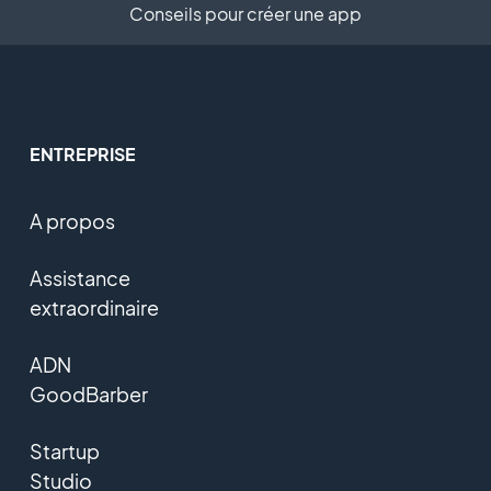
Conseils pour créer une app
ENTREPRISE
A propos
Assistance
extraordinaire
ADN
GoodBarber
Startup
Studio