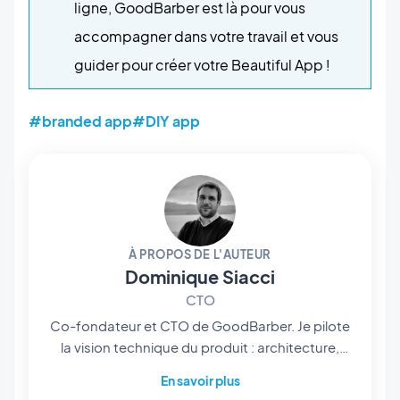
ligne, GoodBarber est là pour vous
accompagner dans votre travail et vous
guider pour créer votre Beautiful App !
#branded app
#DIY app
À PROPOS DE L'AUTEUR
Dominique Siacci
CTO
Co-fondateur et CTO de GoodBarber. Je pilote
la vision technique du produit : architecture,
infrastructure, et plus récemment l'intégration
En savoir plus
de l'IA au cœur de la plateforme. Développeur