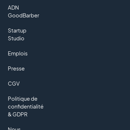
ADN
GoodBarber
Startup
Studio
Emplois
Presse
CGV
Politique de
confidentialité
& GDPR
Nous