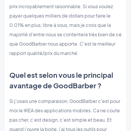
prix incroyablement raisonnable. Si vous voulez
payer quelques milliers de dollars pour faire le
0,01% en plus, libre à vous, mais je crois que la
majorité d'entre nous se contentera très bien de ce
que GoodBarber nous apporte. C'est le meilleur
rapport qualité/prix du marché.
Quel est selon vous le principal
avantage de GoodBarber ?
Si j'osais une comparaison, GoodBarber c'est pour
moi le IKEA des applications mobiles. Ca ne coute
pas cher, c'est design, c'est simple et beau. Et
quand j'ouvre la boite, j'ai tous les outils pour