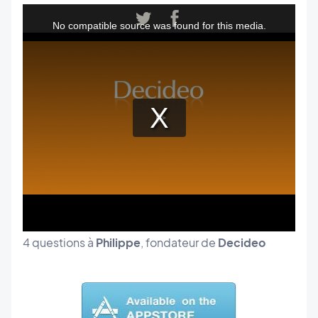
4 questions à
Philippe
, fondateur de
Decideo