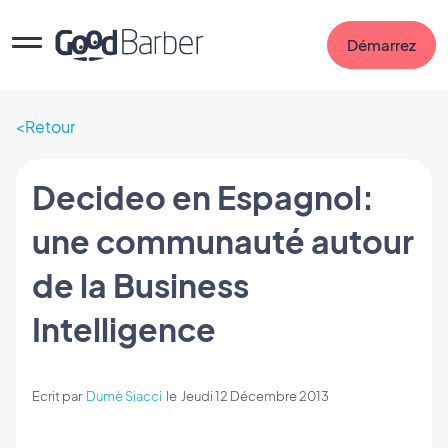
Démarrez
Retour
Decideo en Espagnol:
une communauté autour
de la Business
Intelligence
Ecrit par
Dumè Siacci
le
Jeudi 12 Décembre 2013