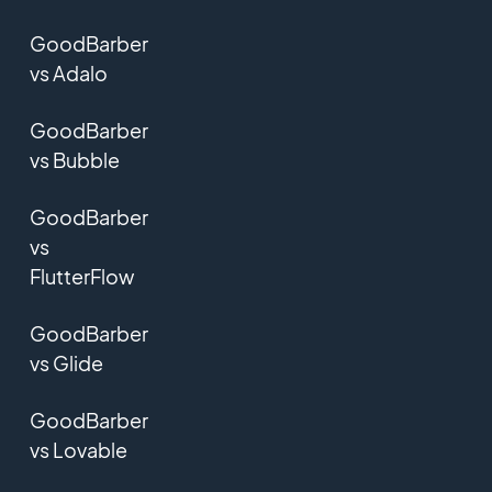
GoodBarber
vs Adalo
GoodBarber
vs Bubble
GoodBarber
vs
FlutterFlow
GoodBarber
vs Glide
GoodBarber
vs Lovable