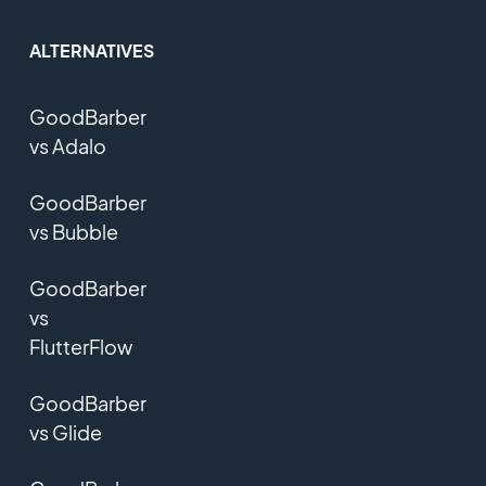
ALTERNATIVES
GoodBarber
vs Adalo
GoodBarber
vs Bubble
GoodBarber
vs
FlutterFlow
GoodBarber
vs Glide