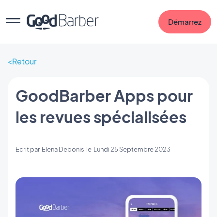
Démarrez
Retour
GoodBarber Apps pour
les revues spécialisées
Ecrit par
Elena Debonis
le
Lundi 25 Septembre 2023