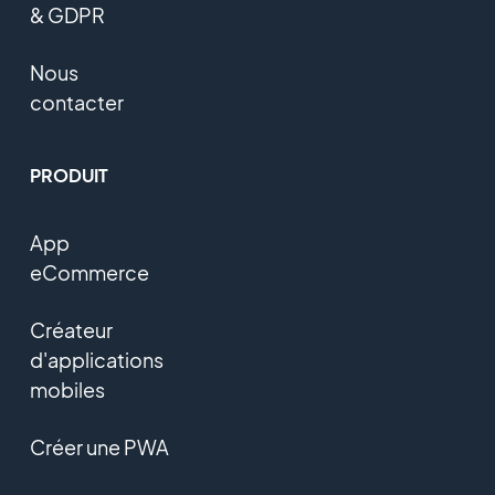
& GDPR
Nous
contacter
PRODUIT
App
eCommerce
Créateur
d'applications
mobiles
Créer une PWA