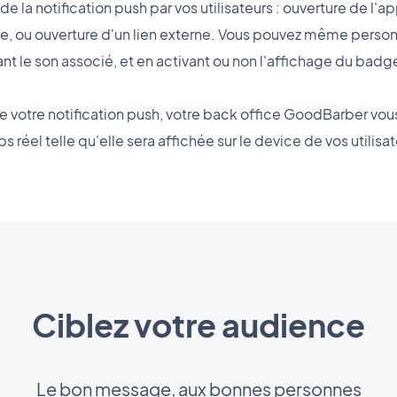
e la notification push par vos utilisateurs : ouverture de l'a
e, ou ouverture d'un lien externe. Vous pouvez même personn
ant le son associé, et en activant ou non l'affichage du badge
votre notification push, votre back office GoodBarber vous
s réel telle qu'elle sera affichée sur le device de vos utilisat
Ciblez votre audience
Le bon message, aux bonnes personnes