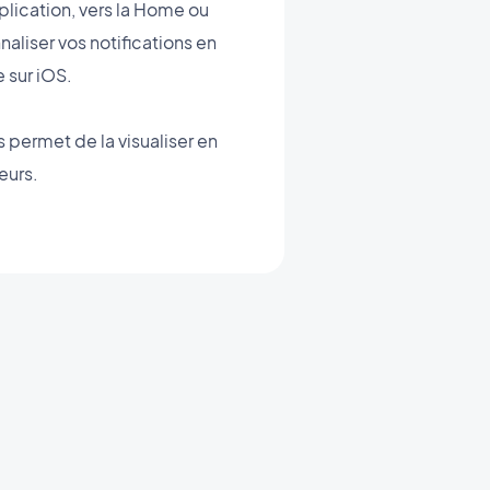
pplication, vers la Home ou
aliser vos notifications en
 sur iOS.
 permet de la visualiser en
eurs.