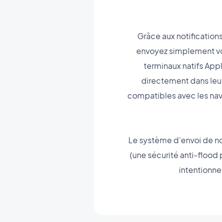
Grâce aux notifications 
envoyez simplement vos
terminaux natifs Appl
directement dans leur
compatibles avec les na
Le système d’envoi de not
(une sécurité anti-flood
intentionne