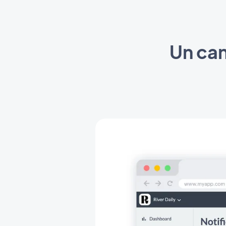
Un can