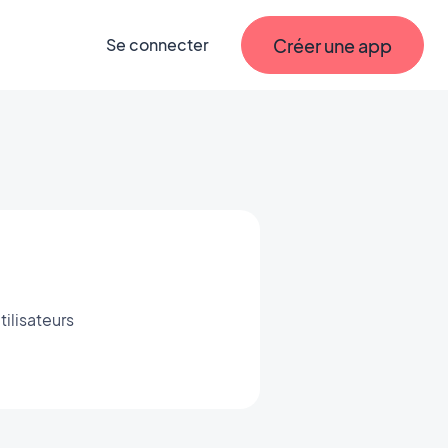
Créer une app
Se connecter
ilisateurs