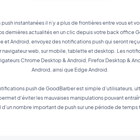
push instantanées il n’y a plus de frontières entre vous et vo
 dernières actualités en un clic depuis votre back office 
e et Android, envoyez des notifications push qui seront reçue
 navigateur web, sur mobile, tablette et desktop. Les notif
vigateurs Chrome Desktop & Android, Firefox Desktop & And
Android, ainsi que Edge Android.
ifications push de GoodBarber est simple d’utilisateurs, ul
 permet d'éviter les mauvaises manipulations pouvant entraîn
l d'un nombre important de push sur une période de temps t