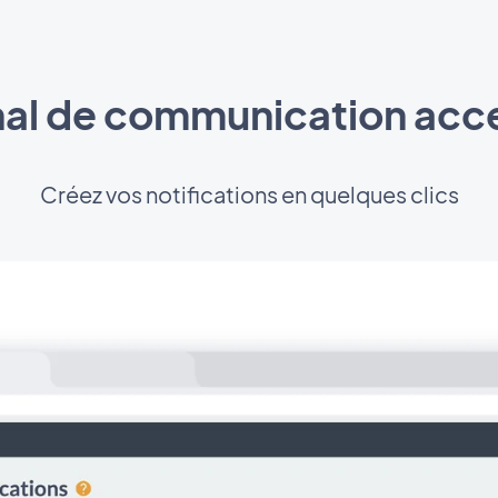
al de communication acc
Créez vos notifications en quelques clics