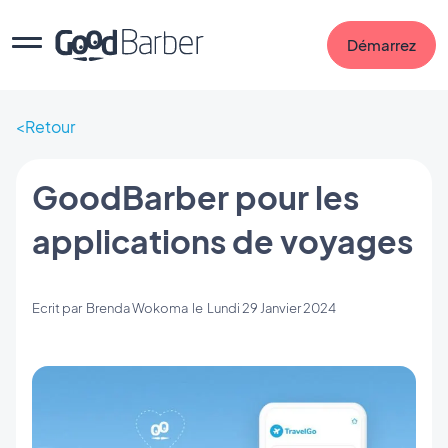
Démarrez
Retour
GoodBarber pour les
applications de voyages
Ecrit par
Brenda Wokoma
le
Lundi 29 Janvier 2024