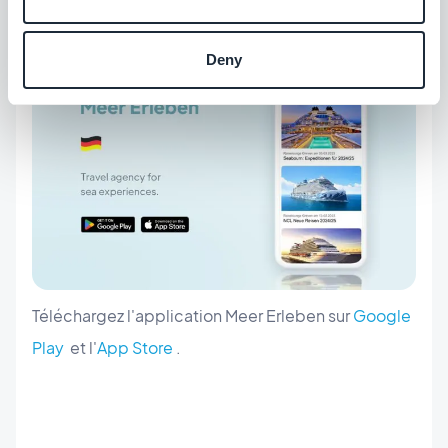
Deny
Téléchargez l'application Meer Erleben sur
Google
Play
et l'
App Store
.