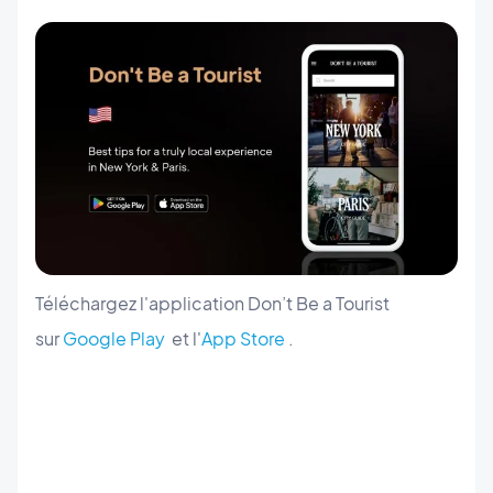
Téléchargez l'application Don’t Be a Tourist
sur
Google Play
et l'
App Store
.