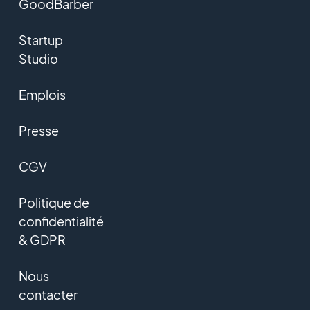
GoodBarber
Startup
Studio
Emplois
Presse
CGV
Politique de
confidentialité
& GDPR
Nous
contacter