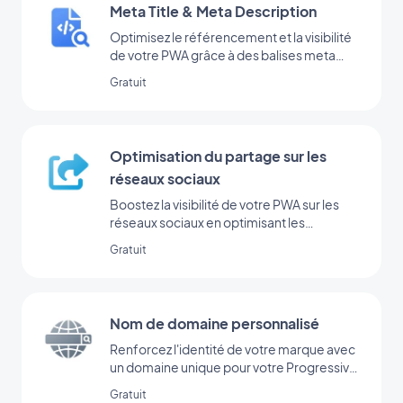
Meta Title & Meta Description
Optimisez le référencement et la visibilité
de votre PWA grâce à des balises meta
efficaces.
Gratuit
Optimisation du partage sur les
réseaux sociaux
Boostez la visibilité de votre PWA sur les
réseaux sociaux en optimisant les
métadonnées pour le partage.
Gratuit
Nom de domaine personnalisé
Renforcez l'identité de votre marque avec
un domaine unique pour votre Progressive
Web App
Gratuit