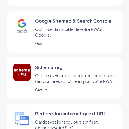
Google Sitemap & Search Console
Optimisez la visibilité de votre PWA sur
Google.
Gratuit
Schema.org
Optimisez vos résultats de recherche avec
des données structurées pour votre PWA.
Gratuit
Redirection automatique d’URL
Gardez vos liens toujours actifs et
optimisez votre SEO