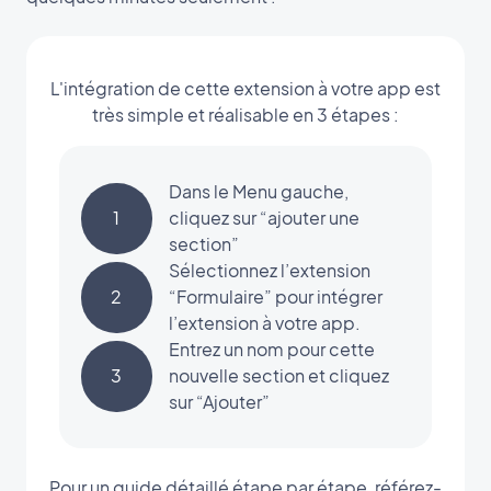
L'intégration de cette extension à votre app est
très simple et réalisable en 3 étapes :
Dans le Menu gauche,
1
cliquez sur “ajouter une
section”
Sélectionnez l’extension
2
“Formulaire” pour intégrer
l’extension à votre app.
Entrez un nom pour cette
3
nouvelle section et cliquez
sur “Ajouter”
Pour un guide détaillé étape par étape, référez-