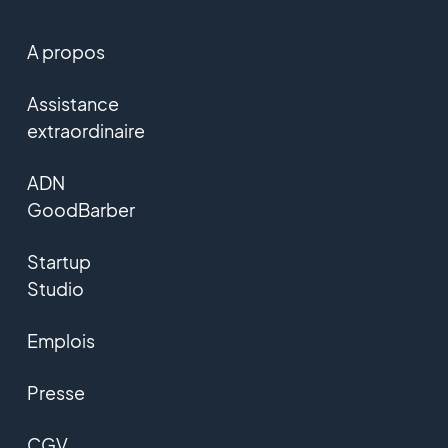
A propos
Assistance
extraordinaire
ADN
GoodBarber
Startup
Studio
Emplois
Presse
CGV