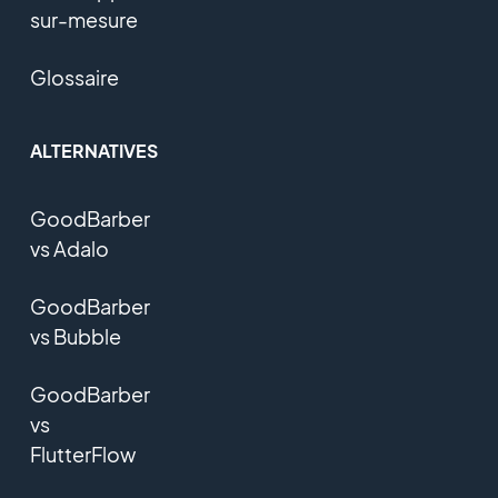
sur-mesure
Glossaire
ALTERNATIVES
GoodBarber
vs Adalo
GoodBarber
vs Bubble
GoodBarber
vs
FlutterFlow