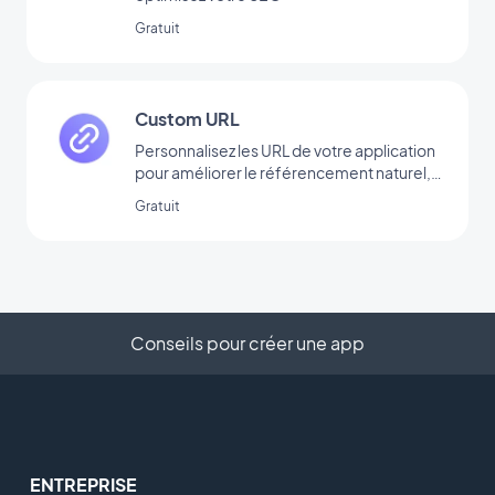
Gratuit
Custom URL
Personnalisez les URL de votre application
pour améliorer le référencement naturel,
rendre les liens plus lisibles et faciliter leur
Gratuit
partage.
Conseils pour créer une app
ENTREPRISE