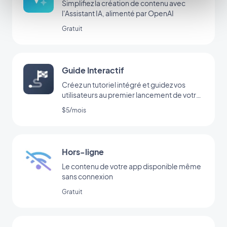
Simplifiez la création de contenu avec
l'Assistant IA, alimenté par OpenAI
Gratuit
Guide Interactif
Créez un tutoriel intégré et guidez vos
utilisateurs au premier lancement de votre
app
$5/mois
Hors-ligne
Le contenu de votre app disponible même
sans connexion
Gratuit