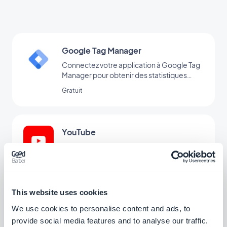
Google Tag Manager
Connectez votre application à Google Tag
Manager pour obtenir des statistiques
d’utilisation complémentaires
Gratuit
YouTube
Publiez automatiquement le contenu de
votre chaîne YouTube dans votre
application avec l'intégration YouTube
Gratuit
GoodBarber.
This website uses cookies
We use cookies to personalise content and ads, to
Meta Pixel & App Events
provide social media features and to analyse our traffic.