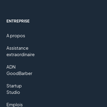
ENTREPRISE
A propos
Assistance
extraordinaire
ADN
GoodBarber
Startup
Studio
Emplois