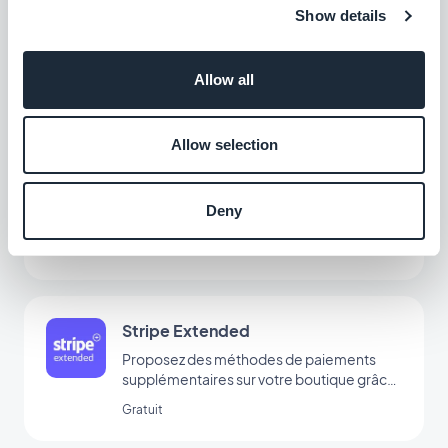
ClickSend
Show details
Ajoutez des fonctionnalités de messagerie
texte et des automatisations à votre app
Allow all
Gratuit
Allow selection
Facebook Shops
Vendez vos produits directement sur les
Deny
boutiques Facebook
Gratuit
Stripe Extended
Proposez des méthodes de paiements
supplémentaires sur votre boutique grâce
à Stripe Extended
Gratuit