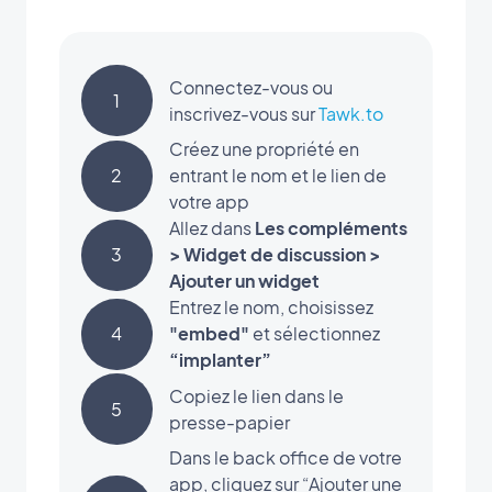
Connectez-vous ou
1
inscrivez-vous sur
Tawk.to
Créez une propriété en
2
entrant le nom et le lien de
votre app
Allez dans
Les compléments
3
> Widget de discussion >
Ajouter un widget
Entrez le nom, choisissez
4
"embed"
et sélectionnez
“implanter”
Copiez le lien dans le
5
presse-papier
Dans le back office de votre
app, cliquez sur “Ajouter une