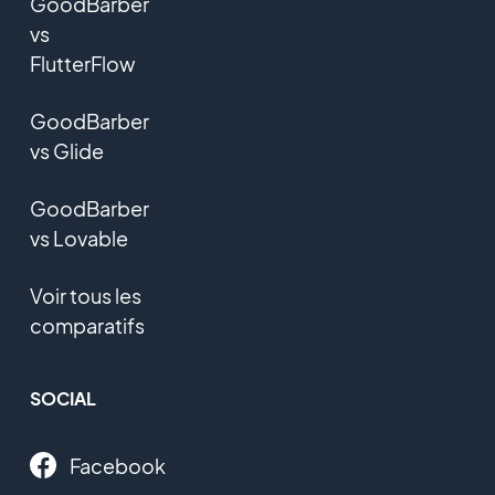
GoodBarber
vs
FlutterFlow
GoodBarber
vs Glide
GoodBarber
vs Lovable
Voir tous les
comparatifs
SOCIAL
Facebook