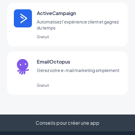
ActiveCampaign
Automatisez l’expérience client et gagnez
du temps
Gratuit
EmailOctopus
Gérez votre e-mail marketing simplement
Gratuit
Conseils pour créer une app