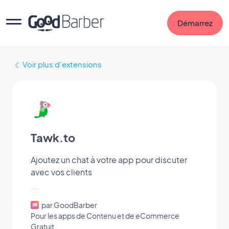
Démarrez
Voir plus d'extensions
Tawk.to
Ajoutez un chat à votre app pour discuter
avec vos clients
par GoodBarber
Pour les apps de Contenu et de eCommerce
Gratuit