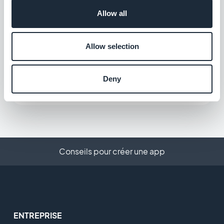
app
$5/mois
Allow all
Allow selection
ChatGPT
Intégrez l'Intelligence Artificielle à votre
application
Deny
Gratuit
Conseils pour créer une app
ENTREPRISE