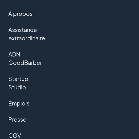
A propos
Assistance
extraordinaire
ADN
GoodBarber
Startup
Studio
Emplois
Presse
CGV