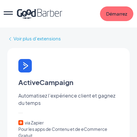
Démarrez
Voir plus d'extensions
ActiveCampaign
Automatisez l’expérience client et gagnez
du temps
via Zapier
Pour les apps de Contenu et de eCommerce
Gratuit