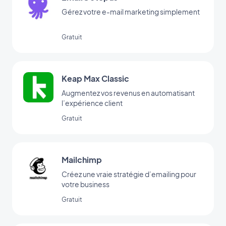
Gérez votre e-mail marketing simplement
Gratuit
Keap Max Classic
Augmentez vos revenus en automatisant
l’expérience client
Gratuit
Mailchimp
Créez une vraie stratégie d’emailing pour
votre business
Gratuit