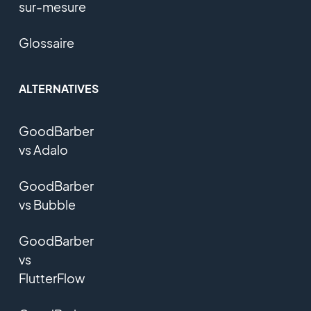
sur-mesure
Glossaire
ALTERNATIVES
GoodBarber
vs Adalo
GoodBarber
vs Bubble
GoodBarber
vs
FlutterFlow