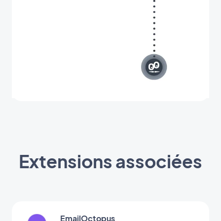
Extensions associées
EmailOctopus