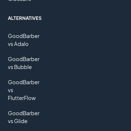
ALTERNATIVES
GoodBarber
vs Adalo
GoodBarber
vs Bubble
GoodBarber
vs
FlutterFlow
GoodBarber
vs Glide