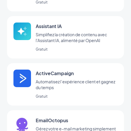
Gratuit
Assistant IA
Simplifiez la création de contenu avec
l'Assistant IA, alimenté par OpenAI
Gratuit
ActiveCampaign
Automatisez l’expérience client et gagnez
du temps
Gratuit
EmailOctopus
Gérez votre e-mail marketing simplement