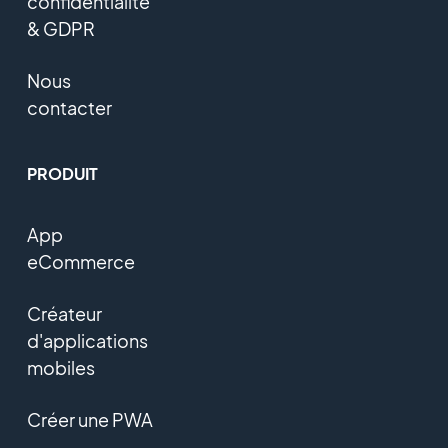
confidentialité
& GDPR
Nous
contacter
PRODUIT
App
eCommerce
Créateur
d'applications
mobiles
Créer une PWA