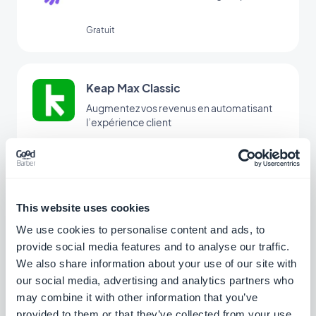
Gratuit
Keap Max Classic
Augmentez vos revenus en automatisant
l’expérience client
Gratuit
Mailchimp
This website uses cookies
Créez une vraie stratégie d’emailing pour
We use cookies to personalise content and ads, to
votre business
provide social media features and to analyse our traffic.
Gratuit
We also share information about your use of our site with
our social media, advertising and analytics partners who
may combine it with other information that you’ve
Guide Interactif
provided to them or that they’ve collected from your use