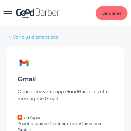
Démarrez
Voir plus d'extensions
Gmail
Connectez votre app GoodBarber à votre
messagerie Gmail
via Zapier
Pour les apps de Contenu et de eCommerce
Gratuit