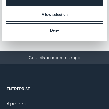
Hors-ligne
Allow selection
Le contenu de votre app disponible même
sans connexion
Gratuit
Deny
Conseils pour créer une app
ENTREPRISE
A propos