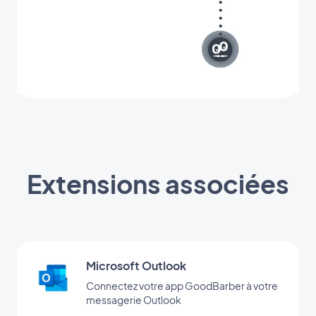
Extensions associées
Microsoft Outlook
Connectez votre app GoodBarber à votre
messagerie Outlook