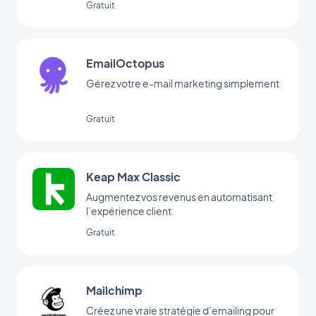
Gratuit
EmailOctopus
Gérez votre e-mail marketing simplement
Gratuit
Keap Max Classic
Augmentez vos revenus en automatisant
l’expérience client
Gratuit
Mailchimp
Créez une vraie stratégie d’emailing pour