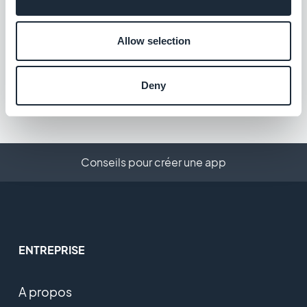
Zoho CRM
Allow selection
Améliorez votre relation client
Gratuit
Deny
Conseils pour créer une app
ENTREPRISE
A propos