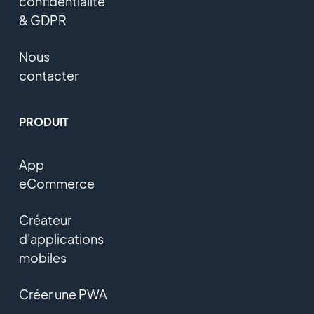
confidentialité
& GDPR
Nous
contacter
PRODUIT
App
eCommerce
Créateur
d'applications
mobiles
Créer une PWA