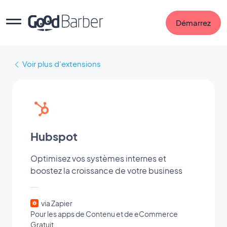
Démarrez
Voir plus d'extensions
Hubspot
Optimisez vos systèmes internes et
boostez la croissance de votre business
via Zapier
Pour les apps de Contenu et de eCommerce
Gratuit