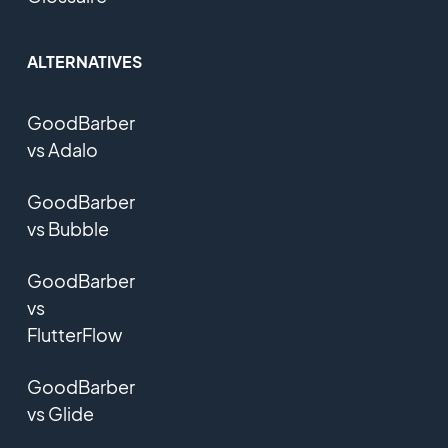
ALTERNATIVES
GoodBarber
vs Adalo
GoodBarber
vs Bubble
GoodBarber
vs
FlutterFlow
GoodBarber
vs Glide