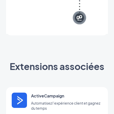
Extensions associées
ActiveCampaign
Automatisez l’expérience client et gagnez
du temps