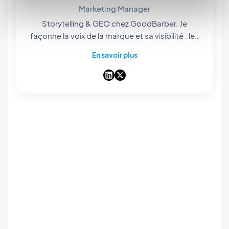
Marketing Manager
Storytelling & GEO chez GoodBarber. Je
façonne la voix de la marque et sa visibilité : les
histoires qu'on raconte, les mots qu'on choisit,
En savoir plus
et — de plus en plus — la manière dont ils
ressortent dans les réponses des IA. Storyteller
dans l'âme, je passe mes journées à rendre
notre app builder no-code facile à trouver et
impossible à oublier.