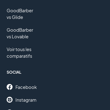
GoodBarber
vs Glide
GoodBarber
vs Lovable
Voir tous les
comparatifs
SOCIAL
Facebook
Instagram