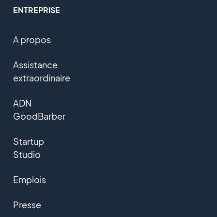
ENTREPRISE
A propos
Assistance
extraordinaire
ADN
GoodBarber
Startup
Studio
Emplois
Presse