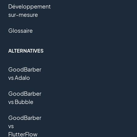
Développement
sur-mesure
Glossaire
ALTERNATIVES
GoodBarber
vs Adalo
GoodBarber
vs Bubble
GoodBarber
vs
FlutterFlow