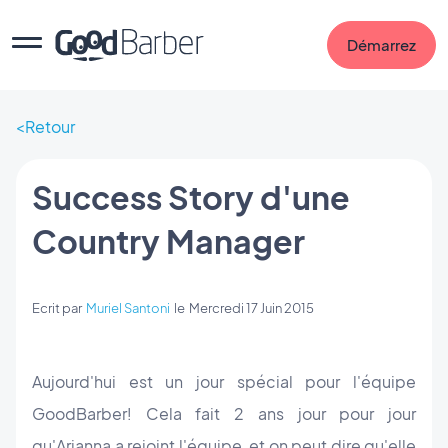
Démarrez
Retour
Success Story d'une
Country Manager
Ecrit par
Muriel Santoni
le
Mercredi 17 Juin 2015
Aujourd'hui est un jour spécial pour l'équipe
GoodBarber! Cela fait 2 ans jour pour jour
qu'Arianna a rejoint l'équipe, et on peut dire qu'elle