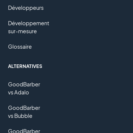
Développeurs
Développement
sur-mesure
Glossaire
ALTERNATIVES
GoodBarber
vs Adalo
GoodBarber
vs Bubble
GoodBarber