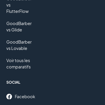
vs
FlutterFlow
GoodBarber
vs Glide
GoodBarber
vs Lovable
Voir tous les
comparatifs
SOCIAL
Facebook