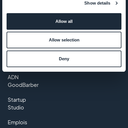
Show details
Allow all
ENTREPRISE
A propos
Allow selection
Assistance
Deny
extraordinaire
ADN
GoodBarber
Startup
Studio
Emplois