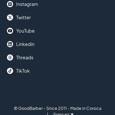
Instagram
Twitter
YouTube
Linkedin
Threads
TikTok
© GoodBarber - Since 2011 - Made in Corsica
Français