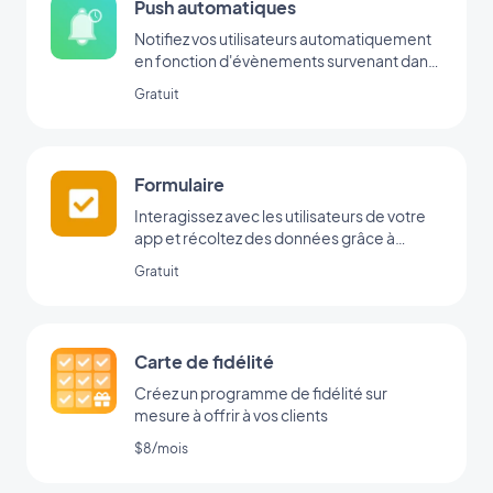
Push automatiques
Notifiez vos utilisateurs automatiquement
en fonction d'évènements survenant dans
votre app
Gratuit
Formulaire
Interagissez avec les utilisateurs de votre
app et récoltez des données grâce à
l’intégration Formulaire de GoodBarber.
Gratuit
Carte de fidélité
Créez un programme de fidélité sur
mesure à offrir à vos clients
$8/mois