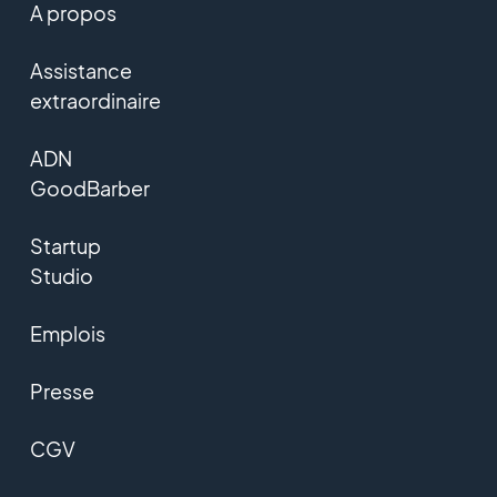
A propos
Assistance
extraordinaire
ADN
GoodBarber
Startup
Studio
Emplois
Presse
CGV