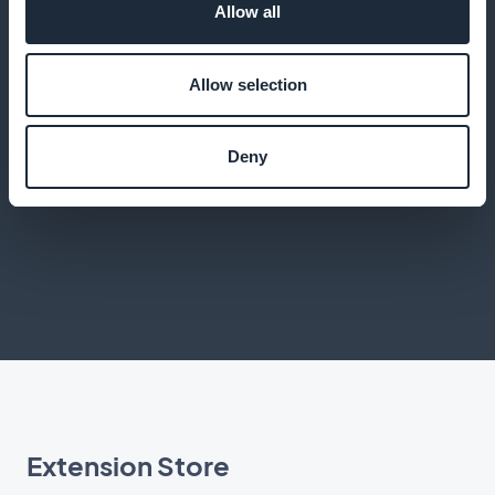
Allow all
Allow selection
Expérience utilisateur optimale
Offrez une application performante intégrant toutes
Deny
les fonctionnalités d'une app native.
Extension Store