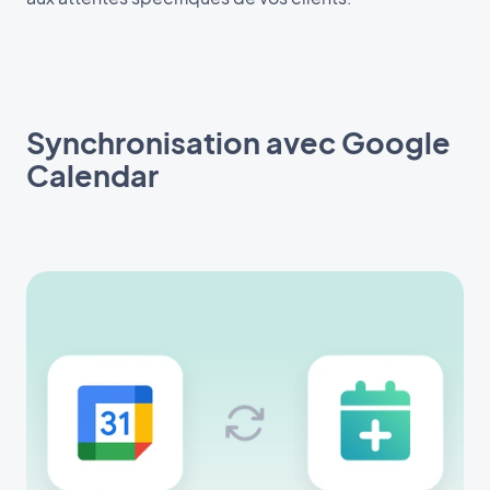
Synchronisation avec Google
Calendar