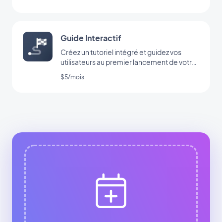
Guide Interactif
Créez un tutoriel intégré et guidez vos
utilisateurs au premier lancement de votre
app
$5/mois