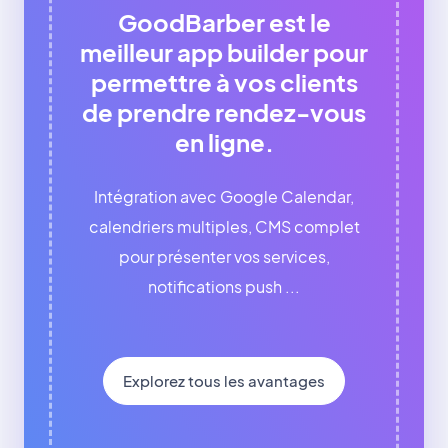
GoodBarber est le
meilleur app builder pour
permettre à vos clients
de prendre rendez-vous
en ligne.
Intégration avec Google Calendar,
calendriers multiples, CMS complet
pour présenter vos services,
notifications push ...
Explorez tous les avantages