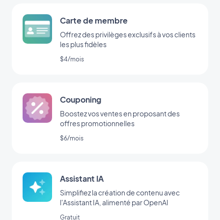
Carte de membre
Offrez des privilèges exclusifs à vos clients
les plus fidèles
$4/mois
Couponing
Boostez vos ventes en proposant des
offres promotionnelles
$6/mois
Assistant IA
Simplifiez la création de contenu avec
l'Assistant IA, alimenté par OpenAI
Gratuit