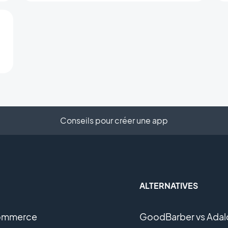
Conseils pour créer une app
ALTERNATIVES
ommerce
GoodBarber vs Adal