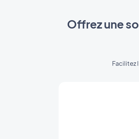
Offrez une so
Facilitez