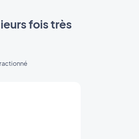
eurs fois très
fractionné