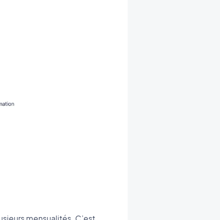
lusieurs mensualités. C’est