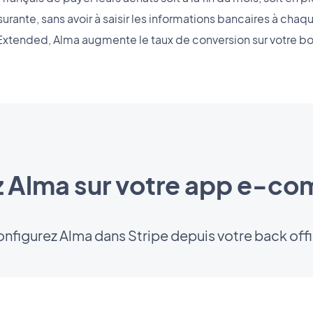
ssurante, sans avoir à saisir les informations bancaires à c
Extended, Alma augmente le taux de conversion sur votre b
z Alma sur votre app e-c
nfigurez Alma dans Stripe depuis votre back off