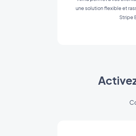
une solution flexible et ra
Stripe 
Active
Co