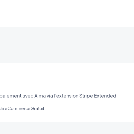
paiement avec Alma via l’extension Stripe Extended
s de eCommerce
Gratuit