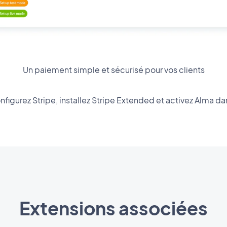
Un paiement simple et sécurisé pour vos clients
figurez Stripe, installez Stripe Extended et activez Alma d
Extensions associées