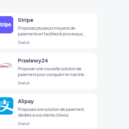
Stripe
Proposez plusieurs moyens de
paiements et facilitez le processus
d’achat de vos clients
Gratuit
Przelewy24
Proposer une nouvelle solution de
paiement pour conquérir le marché
polonais
Gratuit
Alipay
Proposez une solution de paiement
dédiée à vos clients chinois
Gratuit