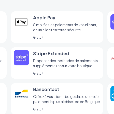
Apple Pay
Simplifiez les paiements de vos clients,
en un clic et en toute sécurité
Gratuit
Stripe Extended
de
Proposez des méthodes de paiements
de
supplémentaires sur votre boutique
grâce à Stripe Extended
Gratuit
Bancontact
Offrez à vos clients belges la solution de
paiement la plus plébiscitée en Belgique
Gratuit