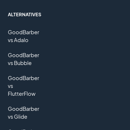
ALTERNATIVES
GoodBarber
vs Adalo
GoodBarber
vs Bubble
GoodBarber
vs
FlutterFlow
GoodBarber
vs Glide