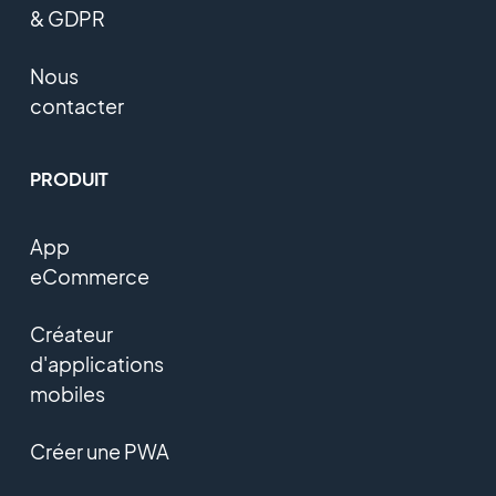
& GDPR
Nous
contacter
PRODUIT
App
eCommerce
Créateur
d'applications
mobiles
Créer une PWA