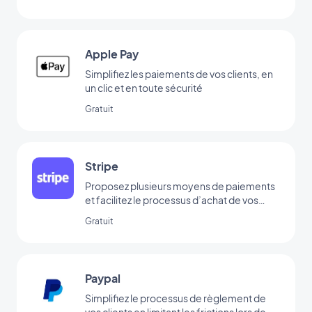
Apple Pay
Simplifiez les paiements de vos clients, en
un clic et en toute sécurité
Gratuit
Stripe
Proposez plusieurs moyens de paiements
et facilitez le processus d’achat de vos
clients
Gratuit
Paypal
Simplifiez le processus de règlement de
vos clients en limitant les frictions lors de