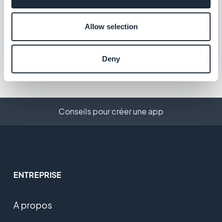
EPS
Proposez une nouvelle solution de
Allow selection
paiement pour conquérir le marché
autrichien
Gratuit
Deny
Conseils pour créer une app
ENTREPRISE
A propos