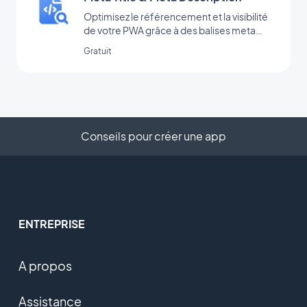
Optimisez le référencement et la visibilité
de votre PWA grâce à des balises meta
efficaces.
Gratuit
Conseils pour créer une app
ENTREPRISE
A propos
Assistance