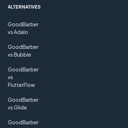
ALTERNATIVES
GoodBarber
vs Adalo
GoodBarber
vs Bubble
GoodBarber
vs
FlutterFlow
GoodBarber
vs Glide
GoodBarber