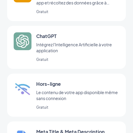
app et récoltez des données grâce à
l’intégration Formulaire de GoodBarber.
Gratuit
ChatGPT
Intégrez l'Intelligence Artificielle à votre
application
Gratuit
Hors-ligne
Le contenu de votre app disponible même
sans connexion
Gratuit
Meta Title & Meta Description