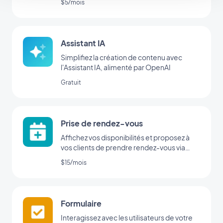
$5/mois
Assistant IA
Simplifiez la création de contenu avec
l'Assistant IA, alimenté par OpenAI
Gratuit
Prise de rendez-vous
Affichez vos disponibilités et proposez à
vos clients de prendre rendez-vous via
votre application
$15/mois
Formulaire
Interagissez avec les utilisateurs de votre